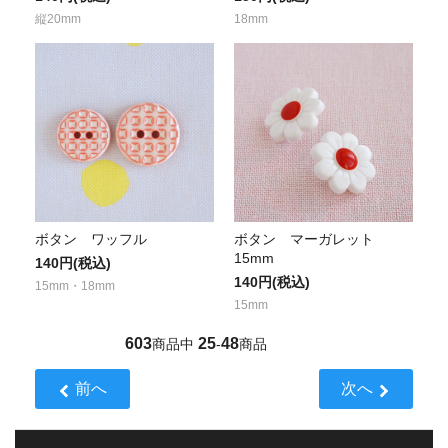
縦20mm
18mm
ボタン ワッフル
ボタン マーガレット
15mm
140円(税込)
140円(税込)
15mm・18mm
15mm
603
25
48
商品中
-
商品
前へ
次へ