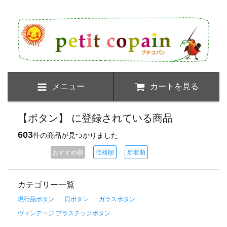
メニュー
カートを見る
【ボタン】 に登録されている商品
603
件の商品が見つかりました
おすすめ順
価格順
新着順
カテゴリー一覧
現行品ボタン
貝ボタン
ガラスボタン
ヴィンテージ プラスチックボタン