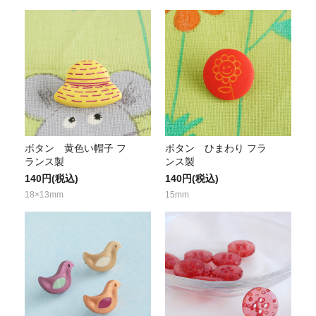
ボタン 黄色い帽子 フ
ボタン ひまわり フラ
ランス製
ンス製
140円(税込)
140円(税込)
18×13mm
15mm