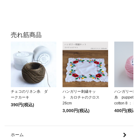
売れ筋商品
チェコのリネン糸 ダ
ハンガリー刺繍キッ
ハンガリー刺
ークカーキ
ト カロチャのクロス
糸 puppets p
26cm
cotton 8 ： 3
390円(税込)
3,000円(税込)
400円(税込)
ホーム