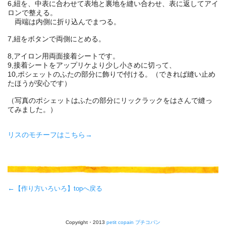
6,紐を、中表に合わせて表地と裏地を縫い合わせ、表に返してアイ
ロンで整える。
両端は内側に折り込んでまつる。
7,紐をボタンで両側にとめる。
8,アイロン用両面接着シートです。
9,接着シートをアップリケより少し小さめに切って、
10,ポシェットのふたの部分に飾りで付ける。（できれば縫い止め
たほうが安心です）
（写真のポシェットはふたの部分にリックラックをはさんで縫っ
てみました。）
リスのモチーフはこちら→
←
【作り方いろいろ】topへ戻る
Copyright・2013
petit copain プチコパン