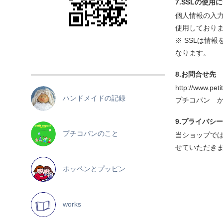
7.SSLの使用
個人情報の入力
使用しており
※ SSLは情
なります。
8.お問合せ先
http://www.pet
ハンドメイドの記録
プチコパン 
9.プライバシ
プチコパンのこと
当ショップで
せていただき
ポッペンとプッピン
works