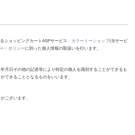
するショッピングカートASPサービス
カラーミーショップ
(当サービ
ー・ポリシー
に則った個人情報の取扱いを行います。
生年月日その他の記述等により特定の個人を識別することができるも
とができることとなるものをいいます。
とがございます。