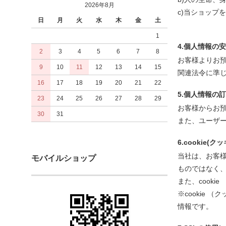
2026年8月
c)当ショップ
日
月
火
水
木
金
土
1
4.個人情報の
2
3
4
5
6
7
8
お客様よりお
9
10
11
12
13
14
15
関連法令に準
16
17
18
19
20
21
22
5.個人情報の
23
24
25
26
27
28
29
お客様からお
30
31
また、ユーザ
6.cookie(
当社は、お客様
モバイルショップ
ものではなく
また、cook
※cookie
情報です。