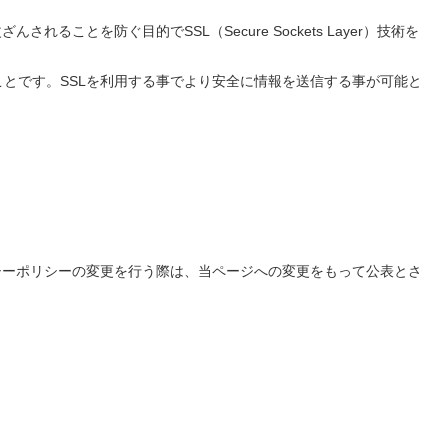
とを防ぐ目的でSSL（Secure Sockets Layer）技術を
ことです。SSLを利用する事でより安全に情報を送信する事が可能と
シーポリシーの変更を行う際は、当ページへの変更をもって公表とさ