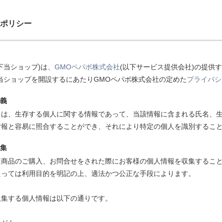
ポリシー
下当ショップ)は、
GMOペパボ株式会社
(以下サービス提供会社)の提供
当ショップを開設するにあたりGMOペパボ株式会社の定めた
プライバシ
定義
とは、生存する個人に関する情報であって、当該情報に含まれる氏名、
情報と容易に照合することができ、それにより特定の個人を識別するこ
収集
は商品のご購入、お問合せをされた際にお客様の個人情報を収集するこ
たっては利用目的を明記の上、適法かつ公正な手段によります。
収集する個人情報は以下の通りです。