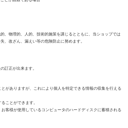
織的、物理的、人的、技術的施策を講じるとともに、当ショップでは
紛失、改ざん、漏えい等の危険防止に努めます。
。
報の訂正が出来ます。
することがありますが、これにより個人を特定できる情報の収集を行える
更することができます。
され、お客様が使用しているコンピュータのハードディスクに蓄積される