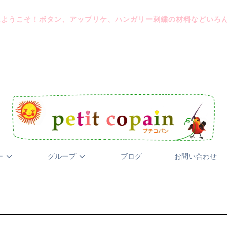
にようこそ！ボタン、アップリケ、ハンガリー刺繍の材料などいろ
ー
グループ
ブログ
お問い合わせ