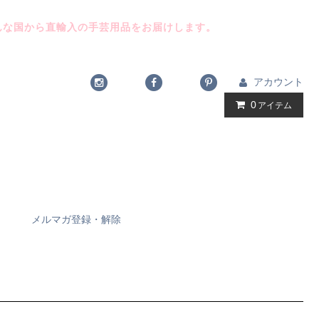
んな国から直輸入の手芸用品をお届けします。
アカウント
0
アイテム
メルマガ登録・解除