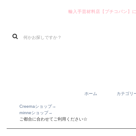
輸入手芸材料店【プチコパン】
ホーム
カテゴリ
Creemaショップ→
minneショップ→
ご都合に合わせてご利用ください☆