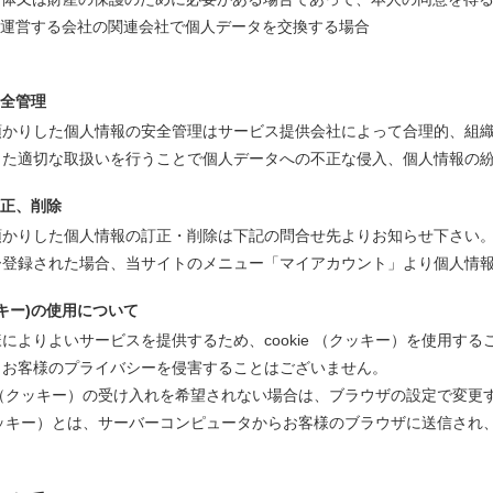
を運営する会社の関連会社で個人データを交換する場合
安全管理
預かりした個人情報の安全管理はサービス提供会社によって合理的、組
じた適切な取扱いを行うことで個人データへの不正な侵入、個人情報の
訂正、削除
預かりした個人情報の訂正・削除は下記の問合せ先よりお知らせ下さい
ー登録された場合、当サイトのメニュー「マイアカウント」より個人情
クッキー)の使用について
によりよいサービスを提供するため、cookie （クッキー）を使用
、お客様のプライバシーを侵害することはございません。
ie （クッキー）の受け入れを希望されない場合は、ブラウザの設定で変
 （クッキー）とは、サーバーコンピュータからお客様のブラウザに送信