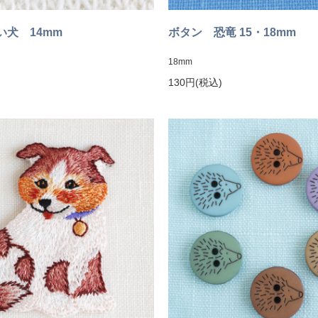
い犬 14mm
ボタン 恐竜 15・18mm
18mm
130円(税込)