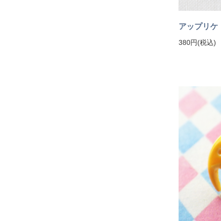
アップリケ
380円(税込)