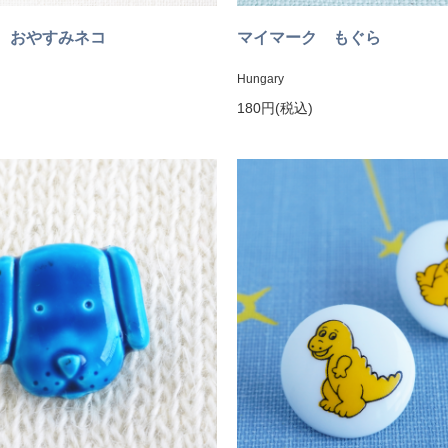
 おやすみネコ
マイマーク もぐら
Hungary
180円(税込)