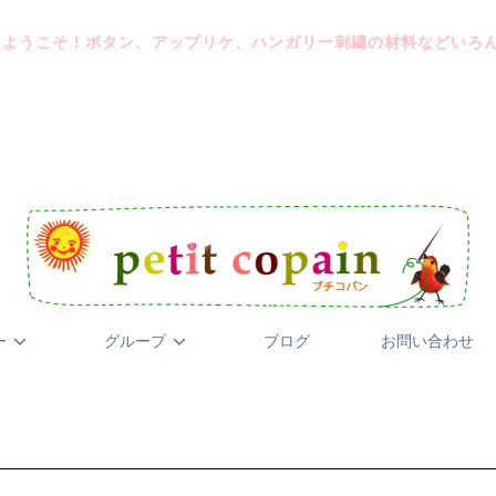
にようこそ！ボタン、アップリケ、ハンガリー刺繍の材料などいろ
ー
グループ
ブログ
お問い合わせ