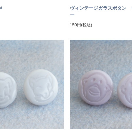
メ
ヴィンテージガラスボタン 
ー
150円(税込)