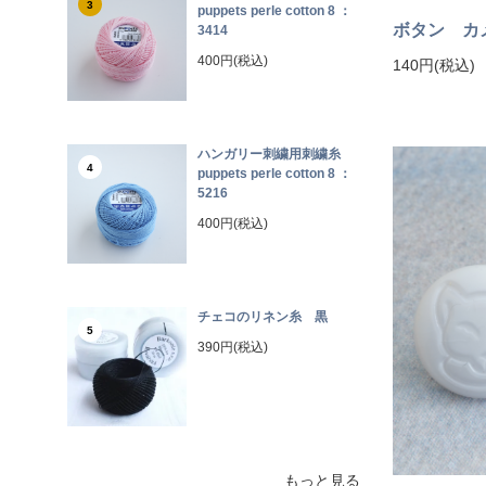
3
puppets perle cotton 8 ：
ボタン カ
3414
400円(税込)
140円(税込)
ハンガリー刺繍用刺繍糸
4
puppets perle cotton 8 ：
5216
400円(税込)
チェコのリネン糸 黒
5
390円(税込)
もっと見る