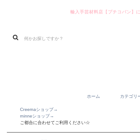
輸入手芸材料店【プチコパン】
ホーム
カテゴリ
Creemaショップ→
minneショップ→
ご都合に合わせてご利用ください☆