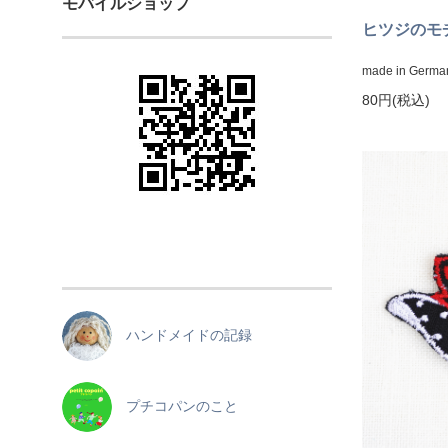
モバイルショップ
ヒツジのモ
made in Germa
80円(税込)
ハンドメイドの記録
プチコパンのこと