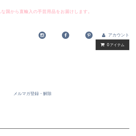
んな国から直輸入の手芸用品をお届けします。
アカウント
0
アイテム
メルマガ登録・解除