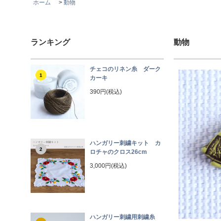
ホーム
>
動物
ランキング
動物
チェコのリネン糸 ダーク
1
カーキ
390円(税込)
ハンガリー刺繍キット カ
2
ロチャのクロス26cm
3,000円(税込)
ハンガリー刺繍用刺繍糸