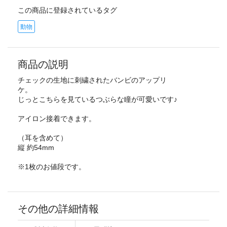
この商品に登録されているタグ
動物
商品の説明
チェックの生地に刺繍されたバンビのアップリ
ケ。
じっとこちらを見ているつぶらな瞳が可愛いです♪
アイロン接着できます。
（耳を含めて）
縦 約54mm
※1枚のお値段です。
その他の詳細情報