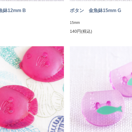
鉢12mm B
ボタン 金魚鉢15mm G
15mm
140円(税込)