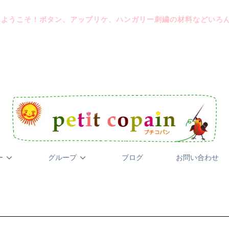
にようこそ！ボタン、アップリケ、ハンガリー刺繍の材料などいろ
ー
グループ
ブログ
お問い合わせ