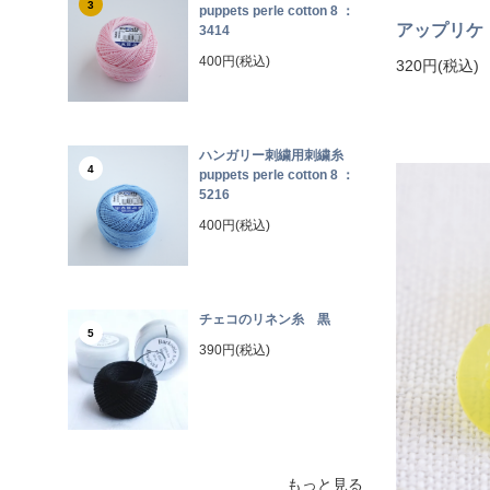
3
puppets perle cotton 8 ：
アップリケ
3414
400円(税込)
320円(税込)
ハンガリー刺繍用刺繍糸
4
puppets perle cotton 8 ：
5216
400円(税込)
チェコのリネン糸 黒
5
390円(税込)
もっと見る