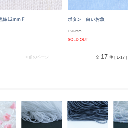
鉢12mm F
ボタン 白いお魚
16×9mm
SOLD OUT
17
< 前のページ
全
件 [ 1-17 ]