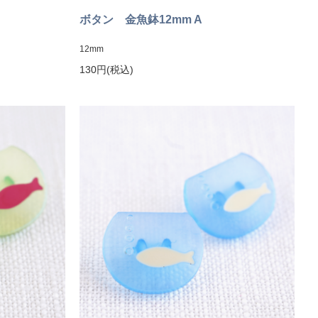
ボタン 金魚鉢12mm A
12mm
130円(税込)