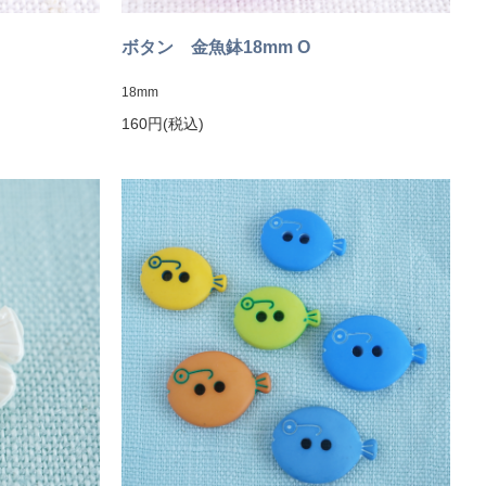
ボタン 金魚鉢18mm O
18mm
160円(税込)