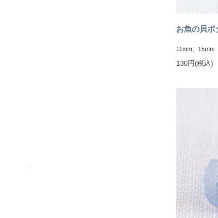
お魚の貝
11mm、15mm
130円(税込)
.