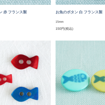
ン 赤 フランス製
お魚のボタン 白 フランス
15mm
150円(税込)