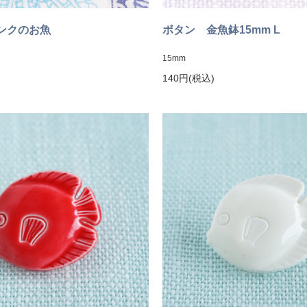
ンクのお魚
ボタン 金魚鉢15mm L
15mm
140円(税込)