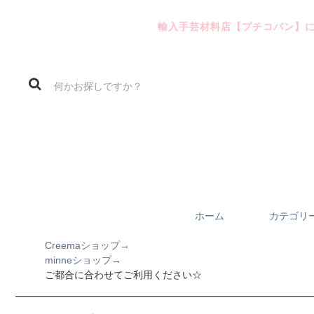
輸入手芸材料店【プチコパン】
ホーム
カテゴリ
Creemaショップ→
minneショップ→
ご都合に合わせてご利用ください☆