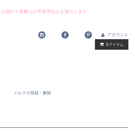
んな国から直輸入の手芸用品をお届けします。
アカウント
0
アイテム
メルマガ登録・解除