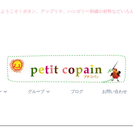
にようこそ！ボタン、アップリケ、ハンガリー刺繍の材料などいろ
ー
グループ
ブログ
お問い合わせ