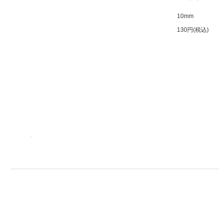
10mm
130円(税込)
.