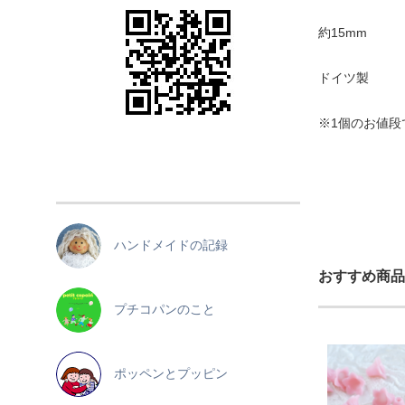
約15mm
ドイツ製
※1個のお値段
ハンドメイドの記録
おすすめ商品
プチコパンのこと
ポッペンとプッピン