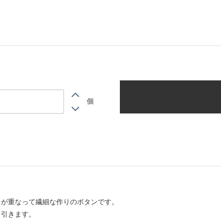
個
らが重なって繊細な作りのボタンです。
を引きます。