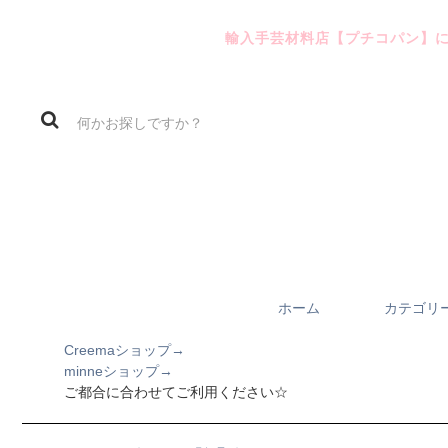
輸入手芸材料店【プチコパン】
ホーム
カテゴリ
Creemaショップ→
minneショップ→
ご都合に合わせてご利用ください☆