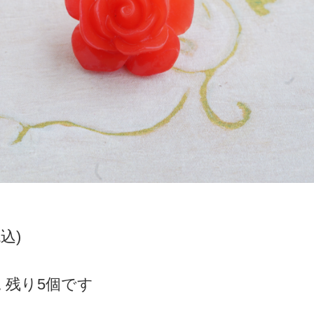
税込)
 残り5個です