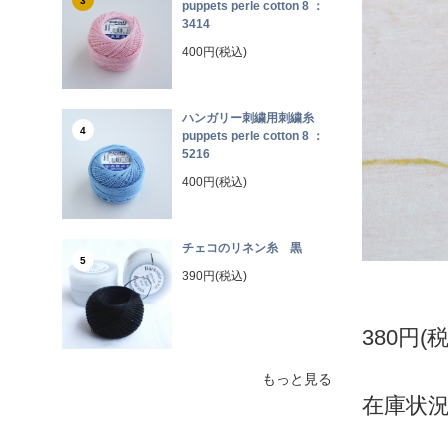
3
puppets perle cotton 8 ：
3414
400円(税込)
ハンガリー刺繍用刺繍糸
4
puppets perle cotton 8 ：
5216
400円(税込)
チェコのリネン糸 黒
5
390円(税込)
380円(
もっと見る
在庫状況