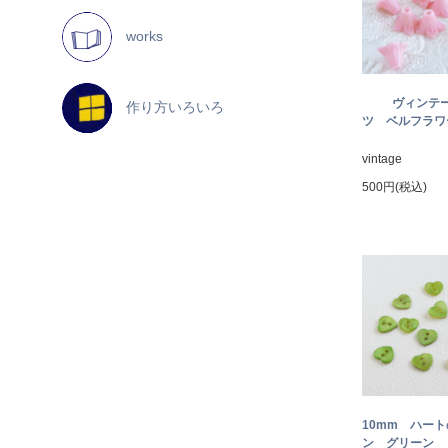
works
ヴィンテ
作り方いろいろ
ツ ベルフラワー
vintage
500円(税込)
10mm ハー
ン グリーン