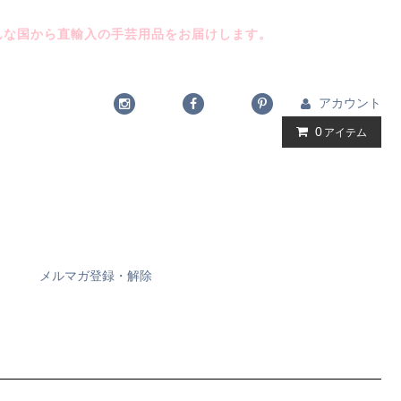
んな国から直輸入の手芸用品をお届けします。
アカウント
0
アイテム
メルマガ登録・解除