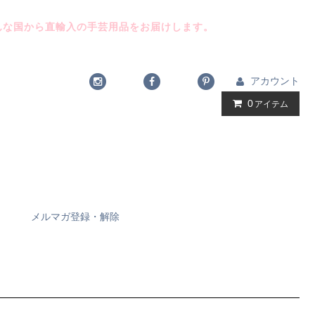
んな国から直輸入の手芸用品をお届けします。
アカウント
0
アイテム
メルマガ登録・解除