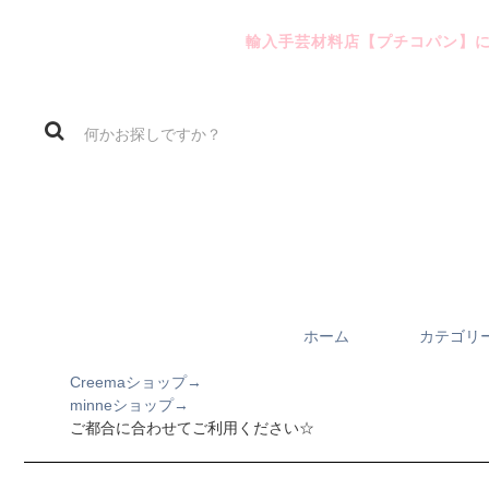
輸入手芸材料店【プチコパン】
ホーム
カテゴリ
Creemaショップ→
minneショップ→
ご都合に合わせてご利用ください☆