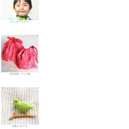
プリンセスクラウン
お弁当袋、コップ袋
小鳥のブローチ