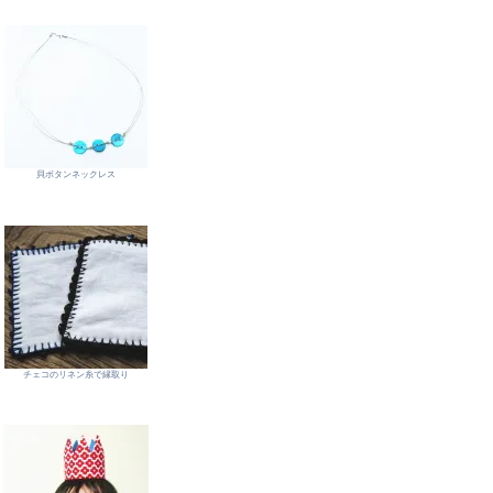
貝ボタンネックレス
チェコのリネン糸で縁取り