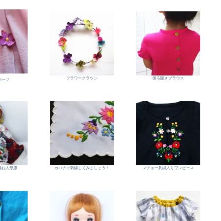
フラワークラウン
後ろ開きブラウス
パーツ
繍お人形服
カロチャ刺繍してみましょう！
マチョー刺繍入りワンピース