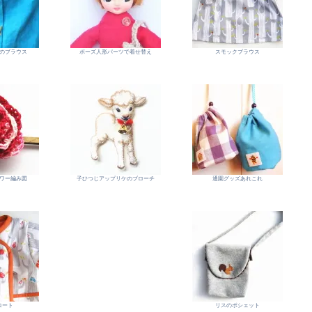
のブラウス
ポーズ人形パーツで着せ替え
スモックブラウス
ワー編み図
子ひつじアップリケのブローチ
通園グッズあれこれ
コート
リスのポシェット