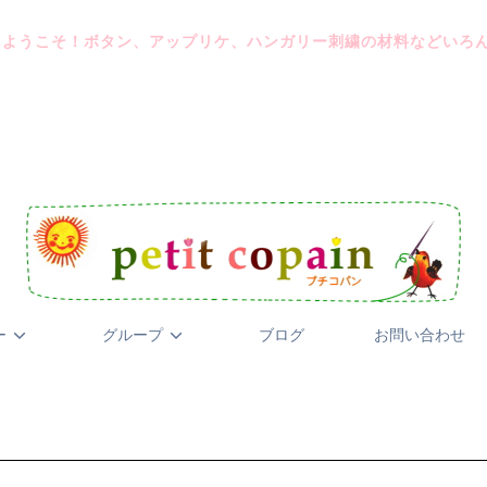
にようこそ！ボタン、アップリケ、ハンガリー刺繍の材料などいろ
ー
グループ
ブログ
お問い合わせ