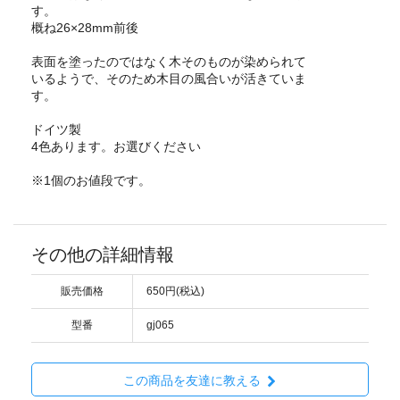
す。
概ね26×28mm前後
表面を塗ったのではなく木そのものが染められて
いるようで、そのため木目の風合いが活きていま
す。
ドイツ製
4色あります。お選びください
※1個のお値段です。
その他の詳細情報
販売価格
650円(税込)
型番
gj065
この商品を友達に教える