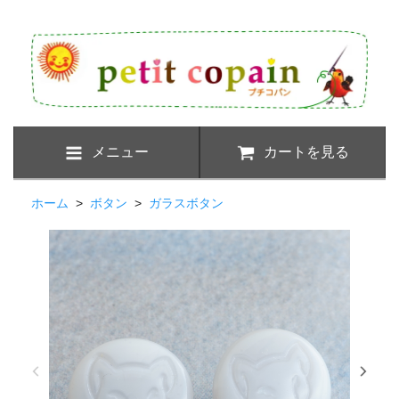
メニュー
カートを見る
ホーム
>
ボタン
>
ガラスボタン