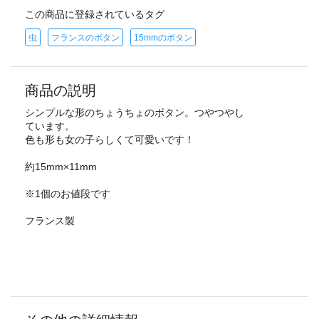
この商品に登録されているタグ
虫
フランスのボタン
15mmのボタン
商品の説明
シンプルな形のちょうちょのボタン。つやつやし
ています。
色も形も女の子らしくて可愛いです！
約15mm×11mm
※1個のお値段です
フランス製