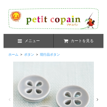
メニュー
カートを見る
ホーム
>
ボタン
>
現行品ボタン