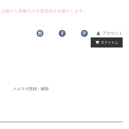
んな国から直輸入の手芸用品をお届けします。
アカウント
0
アイテム
メルマガ登録・解除