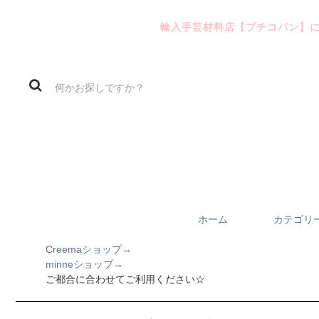
輸入手芸材料店【プチコパン】
ホーム
カテゴリ
Creemaショップ→
minneショップ→
ご都合に合わせてご利用ください☆