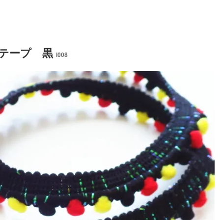
テープ 黒
l008