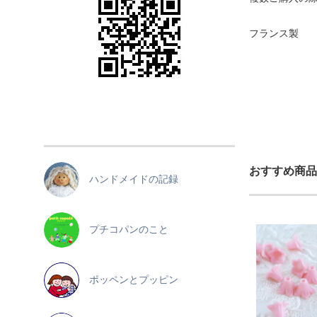
フランス製
おすすめ商品
ハンドメイドの記録
プチコパンのこと
ポッペンとプッピン