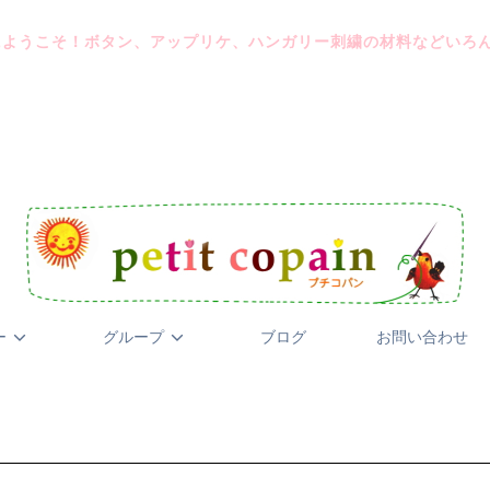
にようこそ！ボタン、アップリケ、ハンガリー刺繍の材料などいろ
ー
グループ
ブログ
お問い合わせ