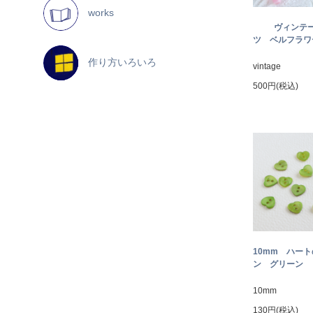
works
ヴィンテ
ツ ベルフラワー
作り方いろいろ
vintage
500円(税込)
10mm ハー
ン グリーン
10mm
130円(税込)