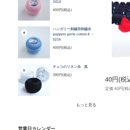
3414
400円(税込)
ハンガリー刺繍用刺繍糸
4
puppets perle cotton 8 ：
5216
400円(税込)
チェコのリネン糸 黒
5
390円(税込)
40円(税
定価 40円(税
もっと見る
営業日カレンダー