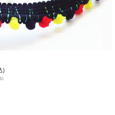
込)
込)