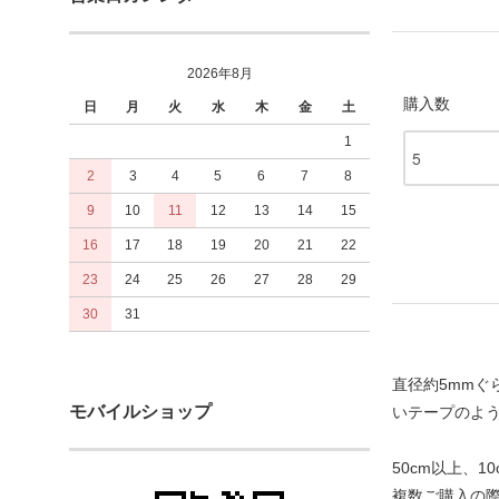
2026年8月
購入数
日
月
火
水
木
金
土
1
2
3
4
5
6
7
8
9
10
11
12
13
14
15
16
17
18
19
20
21
22
23
24
25
26
27
28
29
30
31
直径約5mmぐ
モバイルショップ
いテープのよ
50cm以上、
複数ご購入の