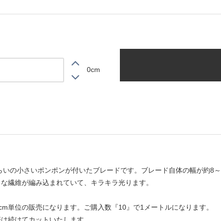
0cm
らいの小さいポンポンが付いたブレードです。ブレード自体の幅が約8～
うな繊維が編み込まれていて、キラキラ光ります。
10cm単位の販売になります。ご購入数『10』で1メートルになります。
際は続けてカットいたします。