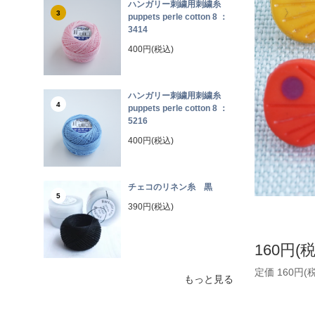
ハンガリー刺繍用刺繍糸
3
puppets perle cotton 8 ：
3414
400円(税込)
ハンガリー刺繍用刺繍糸
4
puppets perle cotton 8 ：
5216
400円(税込)
チェコのリネン糸 黒
5
390円(税込)
160円(
定価 160円(
もっと見る