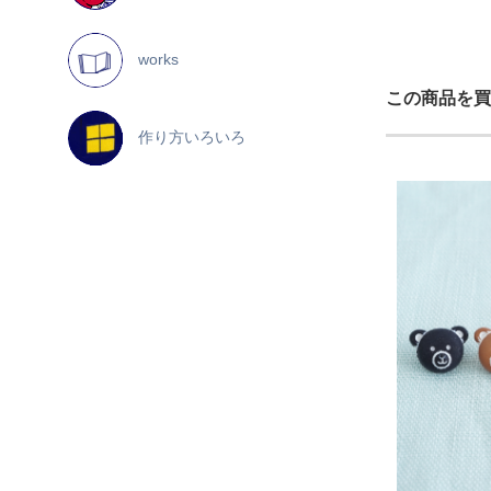
works
この商品を買
作り方いろいろ