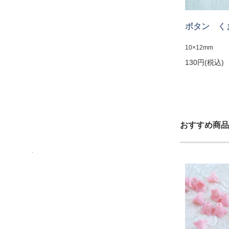
ボタン く
10×12mm
130円(税込)
おすすめ商品
.