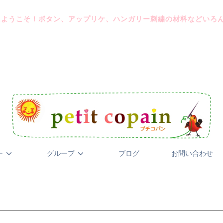
にようこそ！ボタン、アップリケ、ハンガリー刺繍の材料などいろ
ー
グループ
ブログ
お問い合わせ