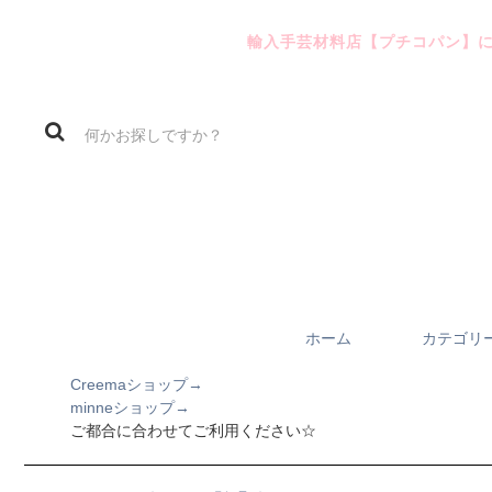
輸入手芸材料店【プチコパン】
ホーム
カテゴリ
Creemaショップ→
minneショップ→
ご都合に合わせてご利用ください☆