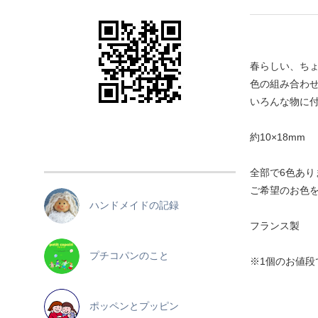
春らしい、ち
色の組み合わ
いろんな物に付
約10×18mm
全部で6色あり
ご希望のお色
ハンドメイドの記録
フランス製
プチコパンのこと
※1個のお値段
ポッペンとプッピン