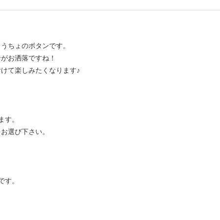
ょうちょのボタンです。
せがお洒落ですね！
けて楽しみたくなります♪
ます。
をお選び下さい。
です。