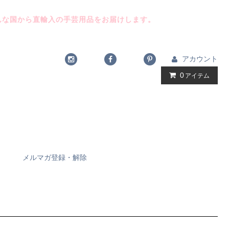
んな国から直輸入の手芸用品をお届けします。
アカウント
0
アイテム
メルマガ登録・解除