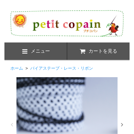
メニュー
カートを見る
ホーム
>
バイアステープ・レース・リボン