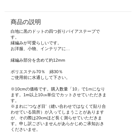
商品の説明
白地に黒のドットの四つ折りバイアステープで
す。
縁編みが可愛らしいです。
お洋服、小物、インテリアに…
縁編み部分を含めて約12mm
ポリエステル70％ 綿30％
ご使用前に水通しして下さい。
※10cmの価格です。購入数量「10」で1ｍになり
ます。1m以上10㎝単位でカットさせていただきま
す。
※まれに’つなぎ目’（縫い合わせではなくて貼り合
わせている箇所）が入ってしまうことがあります
が、その際は20cmほど長く測らせていただきま
す。申し訳ございませんがあらかじめご承知おき
くださいませ。