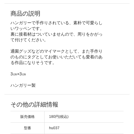
商品の説明
ハンガリーで手作りされている、素朴で可愛らし
いワッペンです。
裏に接着材はついていませんので、周りをかがっ
て付けてください。
通園グッズなどのマイマークとして、また手作り
のものにタグとしてお使いいただいても愛着のあ
る作品になりそうです。
3㎝×3㎝
ハンガリー製
その他の詳細情報
販売価格
180円(税込)
型番
hu037