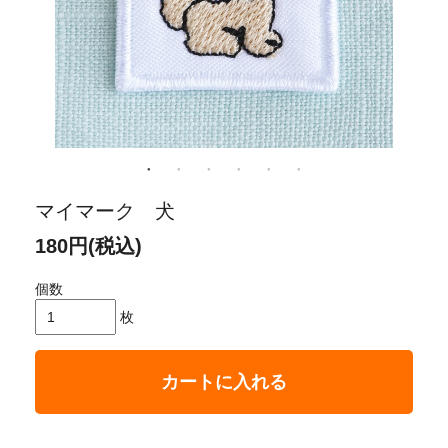
マイマーク 犬
180円(税込)
個数
枚
カートに入れる