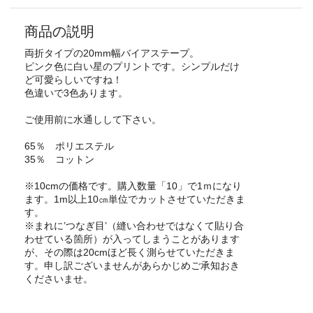
商品の説明
両折タイプの20mm幅バイアステープ。
ピンク色に白い星のプリントです。シンプルだけ
ど可愛らしいですね！
色違いで3色あります。
ご使用前に水通しして下さい。
65％ ポリエステル
35％ コットン
※10cmの価格です。購入数量「10」で1ｍになり
ます。1m以上10㎝単位でカットさせていただきま
す。
※まれに’つなぎ目’（縫い合わせではなくて貼り合
わせている箇所）が入ってしまうことがあります
が、その際は20cmほど長く測らせていただきま
す。申し訳ございませんがあらかじめご承知おき
くださいませ。