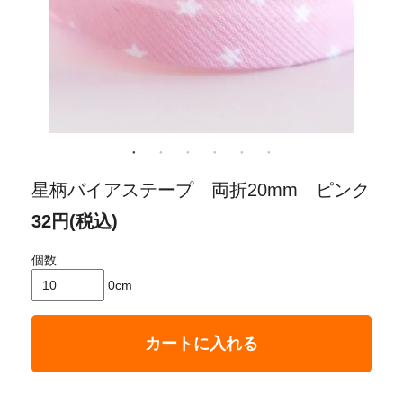
星柄バイアステープ 両折20mm ピンク
32円(税込)
個数
0cm
カートに入れる