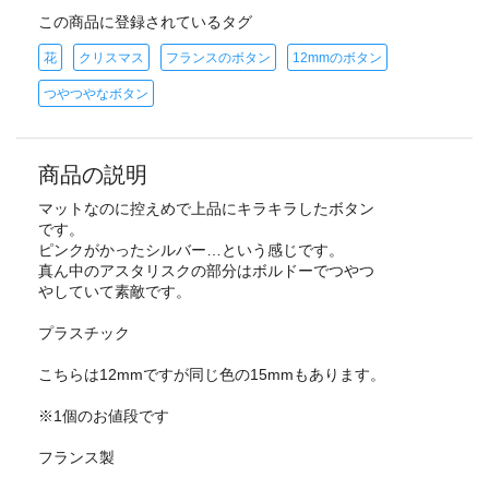
この商品に登録されているタグ
花
クリスマス
フランスのボタン
12mmのボタン
つやつやなボタン
商品の説明
マットなのに控えめで上品にキラキラしたボタン
です。
ピンクがかったシルバー…という感じです。
真ん中のアスタリスクの部分はボルドーでつやつ
やしていて素敵です。
プラスチック
こちらは12mmですが同じ色の15mmもあります。
※1個のお値段です
フランス製