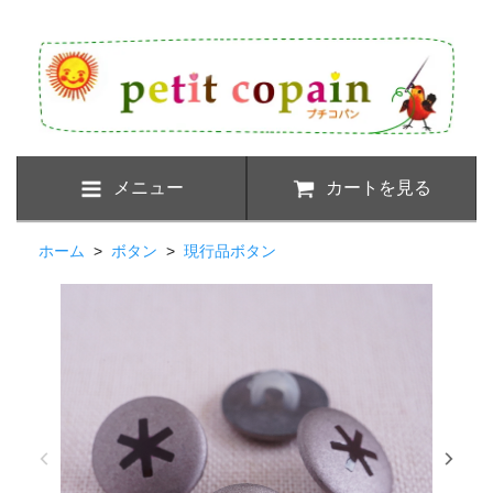
メニュー
カートを見る
ホーム
>
ボタン
>
現行品ボタン