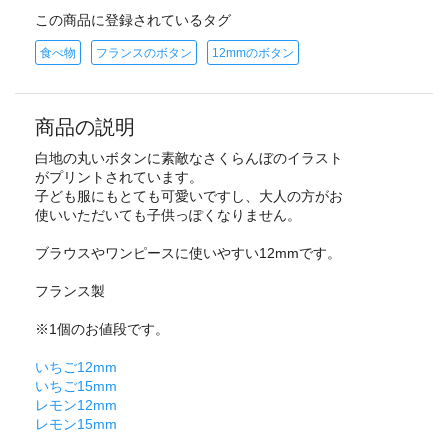
この商品に登録されているタグ
食べ物
フランスのボタン
12mmのボタン
商品の説明
白地の丸いボタンに素敵なさくらんぼのイラスト
がプリントされています。
子ども服にもとても可愛いですし、大人の方がお
使いいただいても子供っぽくなりません。
ブラウスやワンピースに使いやすい12mmです。
フランス製
※1個のお値段です。
いちご12mm
いちご15mm
レモン12mm
レモン15mm