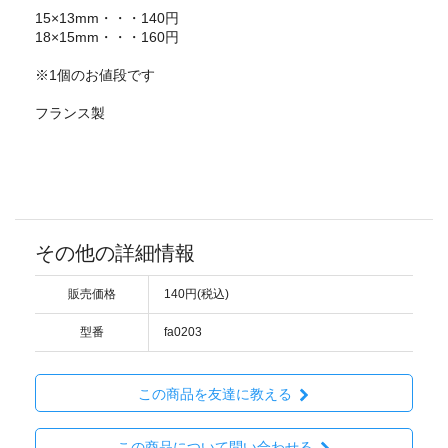
15×13mm・・・140円
18×15mm・・・160円
※1個のお値段です
フランス製
その他の詳細情報
販売価格
140円(税込)
型番
fa0203
この商品を友達に教える
この商品について問い合わせる