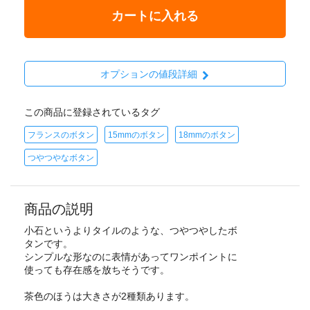
カートに入れる
オプションの値段詳細
この商品に登録されているタグ
フランスのボタン
15mmのボタン
18mmのボタン
つやつやなボタン
商品の説明
小石というよりタイルのような、つやつやしたボ
タンです。
シンプルな形なのに表情があってワンポイントに
使っても存在感を放ちそうです。
茶色のほうは大きさが2種類あります。