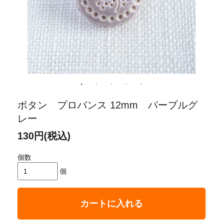
ボタン プロバンス 12mm パープルグ
レー
130円(税込)
個数
個
カートに入れる