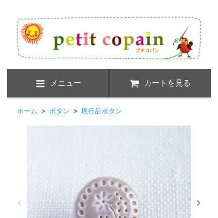
メニュー
カートを見る
ホーム
>
ボタン
>
現行品ボタン