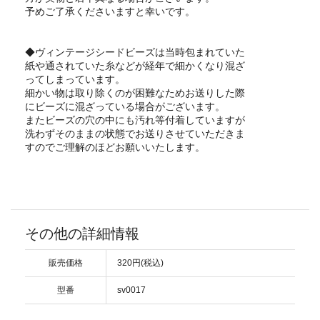
予めご了承くださいますと幸いです。
◆ヴィンテージシードビーズは当時包まれていた
紙や通されていた糸などが経年で細かくなり混ざ
ってしまっています。
細かい物は取り除くのが困難なためお送りした際
にビーズに混ざっている場合がございます。
またビーズの穴の中にも汚れ等付着していますが
洗わずそのままの状態でお送りさせていただきま
すのでご理解のほどお願いいたします。
その他の詳細情報
販売価格
320円(税込)
型番
sv0017