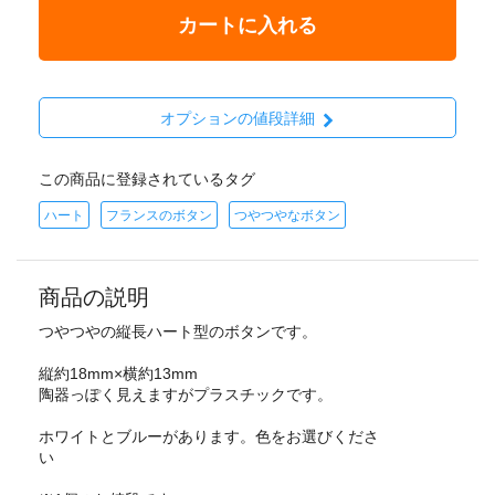
カートに入れる
オプションの値段詳細
この商品に登録されているタグ
ハート
フランスのボタン
つやつやなボタン
商品の説明
つやつやの縦長ハート型のボタンです。
縦約18mm×横約13mm
陶器っぽく見えますがプラスチックです。
ホワイトとブルーがあります。色をお選びくださ
い