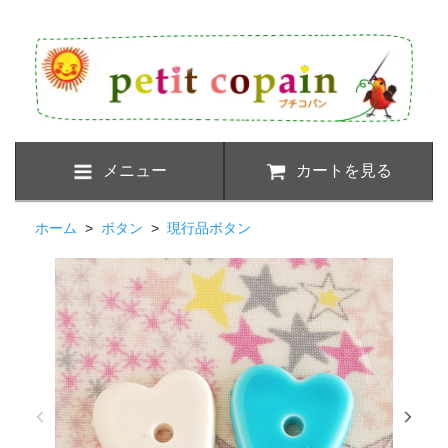
メニュー
カートを見る
ホーム
>
ボタン
>
現行品ボタン