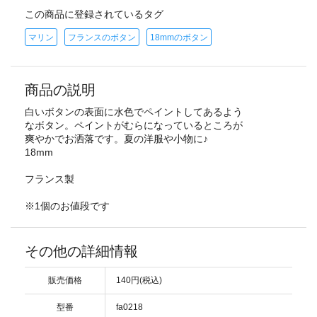
この商品に登録されているタグ
マリン
フランスのボタン
18mmのボタン
商品の説明
白いボタンの表面に水色でペイントしてあるよう
なボタン。ペイントがむらになっているところが
爽やかでお洒落です。夏の洋服や小物に♪
18mm
フランス製
※1個のお値段です
その他の詳細情報
販売価格
140円(税込)
型番
fa0218