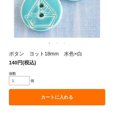
ボタン ヨット18mm 水色×白
140円(税込)
個数
個
カートに入れる