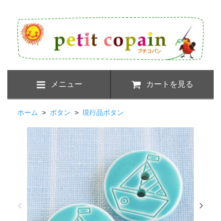
メニュー
カートを見る
ホーム
>
ボタン
>
現行品ボタン