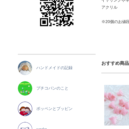
イヤリングや
アクリル
※20個のお値
おすすめ商品
ハンドメイドの記録
プチコパンのこと
ポッペンとプッピン
works