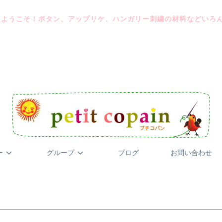
にようこそ！ボタン、アップリケ、ハンガリー刺繍の材料などいろ
ー
グループ
ブログ
お問い合わせ