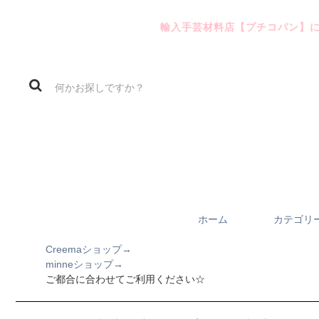
輸入手芸材料店【プチコパン】
ホーム
カテゴリ
Creemaショップ→
minneショップ→
ご都合に合わせてご利用ください☆