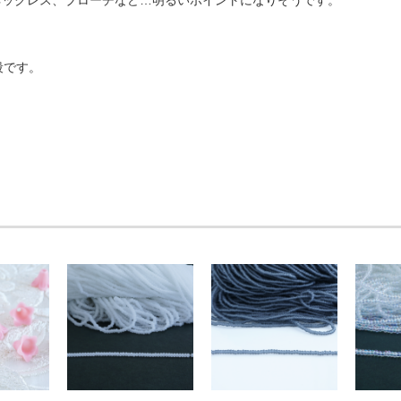
ネックレス、ブローチなど…明るいポイントになりそうです。
段です。