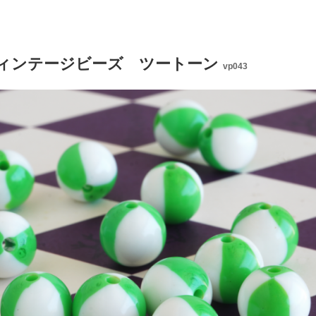
) ヴィンテージビーズ ツートーン
vp043