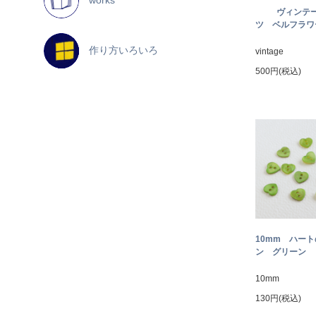
ヴィンテ
ツ ベルフラワー
作り方いろいろ
vintage
500円(税込)
10mm ハー
ン グリーン
10mm
130円(税込)