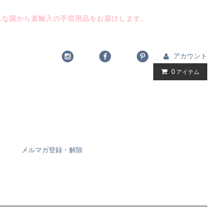
んな国から直輸入の手芸用品をお届けします。
アカウント
0
アイテム
メルマガ登録・解除