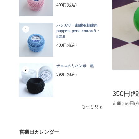
400円(税込)
ハンガリー刺繍用刺繍糸
4
puppets perle cotton 8 ：
5216
400円(税込)
チェコのリネン糸 黒
5
390円(税込)
350円(
定価 350円(
もっと見る
営業日カレンダー