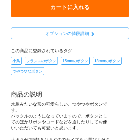
カートに入れる
オプションの値段詳細
この商品に登録されているタグ
小鳥
フランスのボタン
15mmのボタン
18mmのボタン
つやつやなボタン
商品の説明
水鳥みたいな形の可愛らしい、つやつやボタンで
す。
バックルのようになっていますので、ボタンとし
てのほかリボンやコードなどを通したりしてお使
いいただいても可愛いと思います。
大きさが2種類ありますのでサイズをお選びくださ