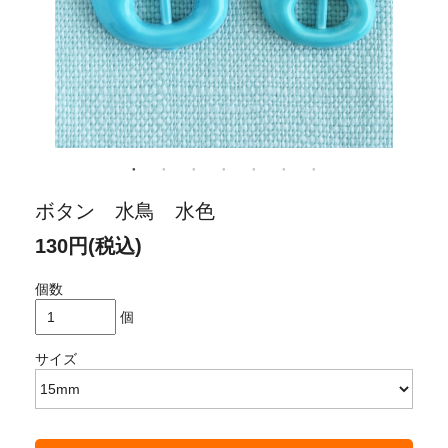
ボタン 水鳥 水色
130円(税込)
個数
個
サイズ