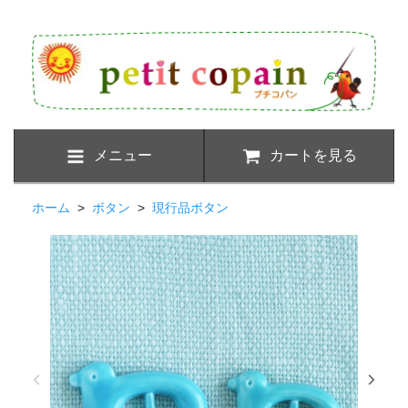
メニュー
カートを見る
ホーム
>
ボタン
>
現行品ボタン