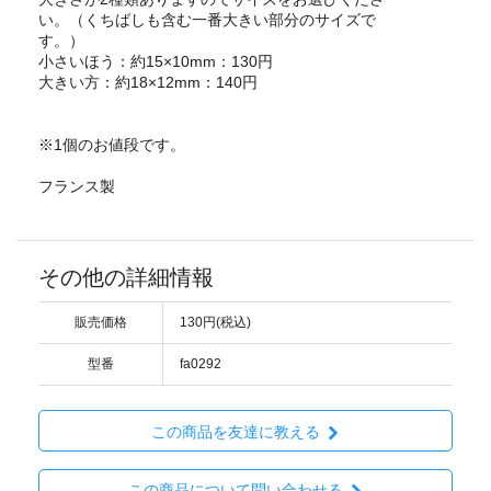
い。（くちばしも含む一番大きい部分のサイズで
す。）
小さいほう：約15×10mm：130円
大きい方：約18×12mm：140円
※1個のお値段です。
フランス製
その他の詳細情報
販売価格
130円(税込)
型番
fa0292
この商品を友達に教える
この商品について問い合わせる