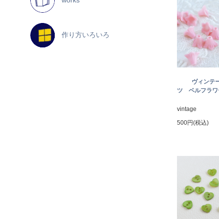
作り方いろいろ
ヴィンテ
ツ ベルフラワー
vintage
500円(税込)