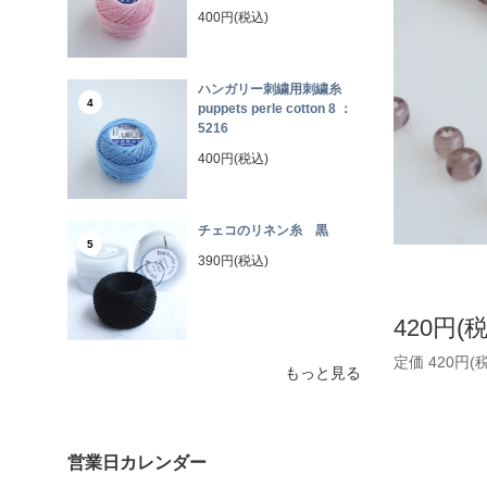
400円(税込)
ハンガリー刺繍用刺繍糸
4
puppets perle cotton 8 ：
5216
400円(税込)
チェコのリネン糸 黒
5
390円(税込)
420円(
定価 420円(
もっと見る
営業日カレンダー