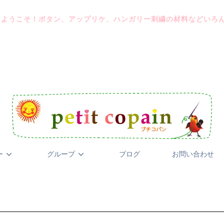
にようこそ！ボタン、アップリケ、ハンガリー刺繍の材料などいろ
ー
グループ
ブログ
お問い合わせ