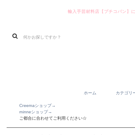
輸入手芸材料店【プチコパン】
ホーム
カテゴリ
Creemaショップ→
minneショップ→
ご都合に合わせてご利用ください☆