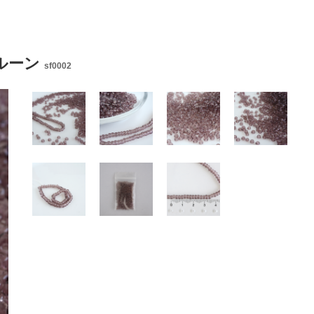
プルーン
sf0002