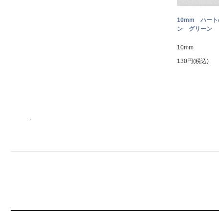
10mm ハー
ン グリーン
10mm
130円(税込)
.