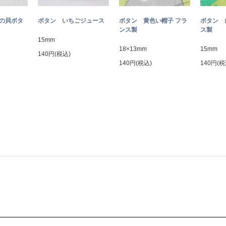
トの貝ボタ
ボタン いちごジュース
ボタン 黄色い帽子 フラ
ボタン 
ンス製
ス製
15mm
18×13mm
15mm
140円(税込)
140円(税込)
140円(税