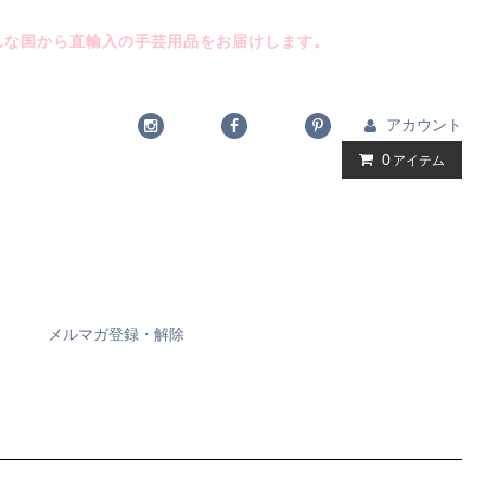
んな国から直輸入の手芸用品をお届けします。
アカウント
0
アイテム
メルマガ登録・解除