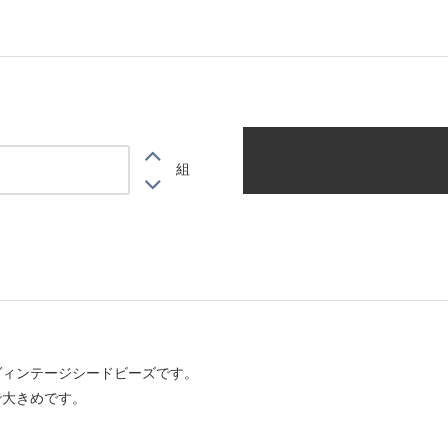
組
ヴィンテージシードビーズです。
で大きめです。