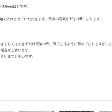
～3.6mmほどです。
0gで入れさせていただきます。最後の写真が10gの量になります。
つきましてはできるだけ実物の色に近くなるように努めておりますが、
る場合がございます。
ださいますと幸いです。