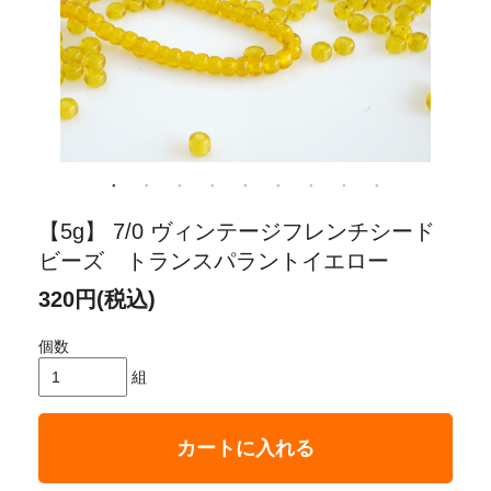
【5g】 7/0 ヴィンテージフレンチシード
ビーズ トランスパラントイエロー
320円(税込)
個数
組
カートに入れる