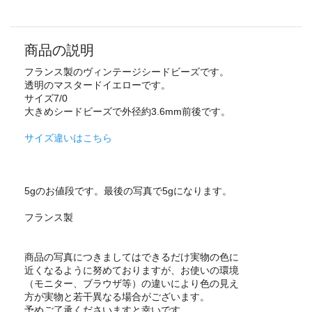
商品の説明
フランス製のヴィンテージシードビーズです。
透明のマスタードイエローです。
サイズ7/0
大きめシードビーズで外径約3.6mm前後です。
サイズ違いはこちら
5gのお値段です。最後の写真で5gになります。
フランス製
商品の写真につきましてはできるだけ実物の色に
近くなるように努めておりますが、お使いの環境
（モニター、ブラウザ等）の違いにより色の見え
方が実物と若干異なる場合がございます。
予めご了承くださいますと幸いです。