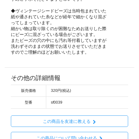
◆ヴィンテージシードビーズは当時包まれていた
紙や通されていた糸などが経年で細かくなり混ざ
ってしまっています。
細かい物は取り除くのが困難なためお送りした際
にビーズに混ざっている場合がございます。
またビーズの穴の中にも汚れ等付着していますが
洗わずそのままの状態でお送りさせていただきま
すのでご理解のほどお願いいたします。
その他の詳細情報
販売価格
320円(税込)
型番
sf0039
この商品を友達に教える
この商品について問い合わせる