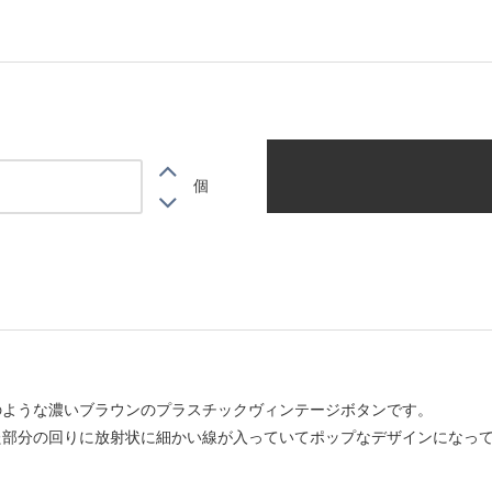
個
のような濃いブラウンのプラスチックヴィンテージボタンです。
た部分の回りに放射状に細かい線が入っていてポップなデザインになっ