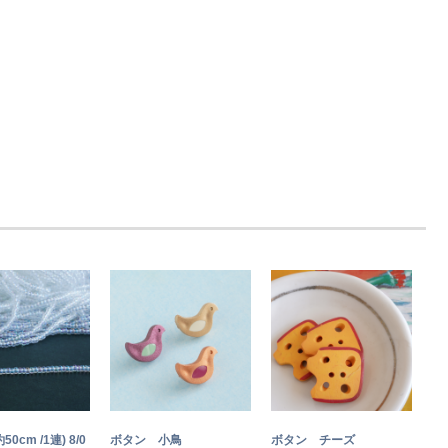
約50cm /1連) 8/0
ボタン 小鳥
ボタン チーズ