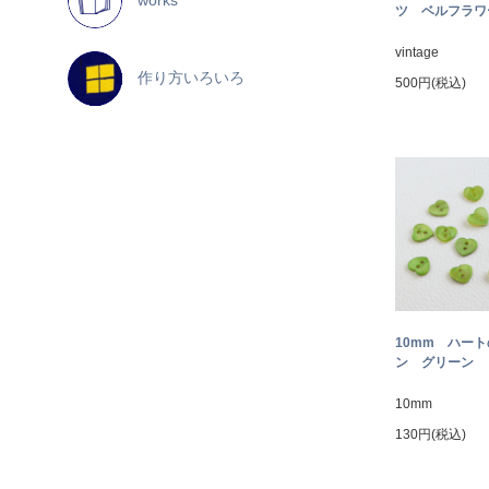
ツ ベルフラワー
vintage
作り方いろいろ
500円(税込)
10mm ハー
ン グリーン
10mm
130円(税込)