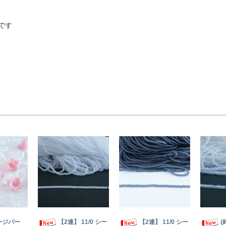
です
ージパー
【2連】 11/0 シー
【2連】 11/0 シー
(