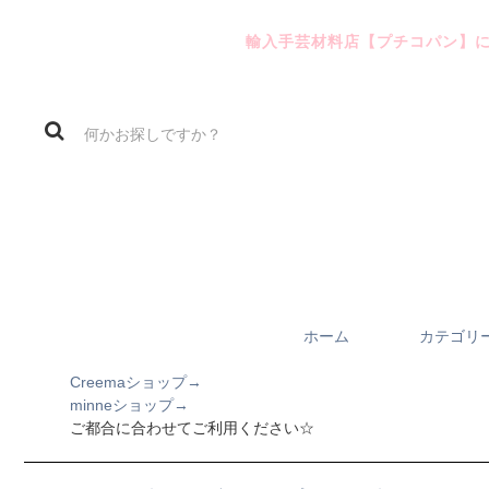
輸入手芸材料店【プチコパン】
ホーム
カテゴリ
Creemaショップ→
minneショップ→
ご都合に合わせてご利用ください☆