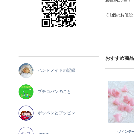
直径約15mm
※1個のお値段
おすすめ商品
ハンドメイドの記録
プチコパンのこと
ポッペンとプッピン
ヴィンテ
works