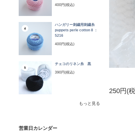
400円(税込)
ハンガリー刺繍用刺繍糸
4
puppets perle cotton 8 ：
5216
400円(税込)
チェコのリネン糸 黒
5
390円(税込)
250円(
もっと見る
営業日カレンダー