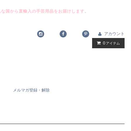
んな国から直輸入の手芸用品をお届けします。
アカウント
0
アイテム
メルマガ登録・解除