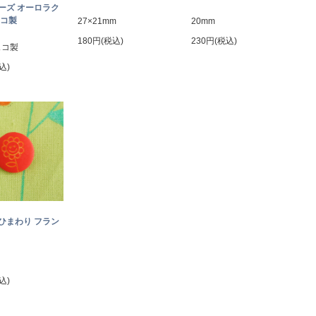
ーズ オーロラク
ェコ製
27×21mm
20mm
180円(税込)
230円(税込)
ェコ製
込)
ひまわり フラン
込)