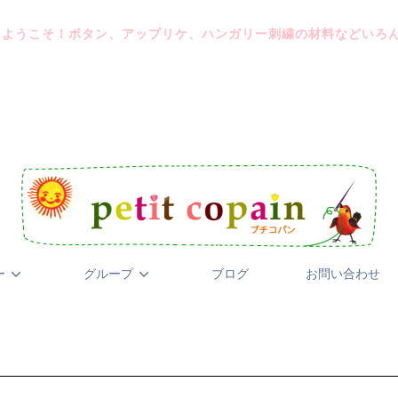
にようこそ！ボタン、アップリケ、ハンガリー刺繍の材料などいろ
ー
グループ
ブログ
お問い合わせ