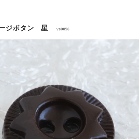
テージボタン 星
vs0058