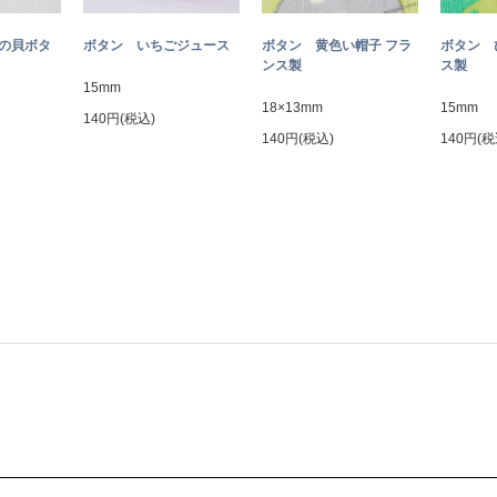
トの貝ボタ
ボタン いちごジュース
ボタン 黄色い帽子 フラ
ボタン 
ンス製
ス製
15mm
18×13mm
15mm
140円(税込)
140円(税込)
140円(税