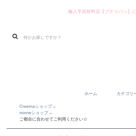
輸入手芸材料店【プチコパン】
ホーム
カテゴリ
Creemaショップ→
minneショップ→
ご都合に合わせてご利用ください☆