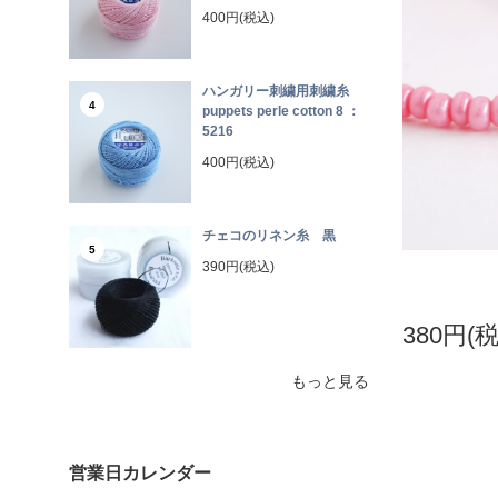
400円(税込)
ハンガリー刺繍用刺繍糸
4
puppets perle cotton 8 ：
5216
400円(税込)
チェコのリネン糸 黒
5
390円(税込)
380円(
もっと見る
営業日カレンダー