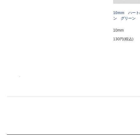
10mm ハー
ン グリーン
10mm
130円(税込)
.