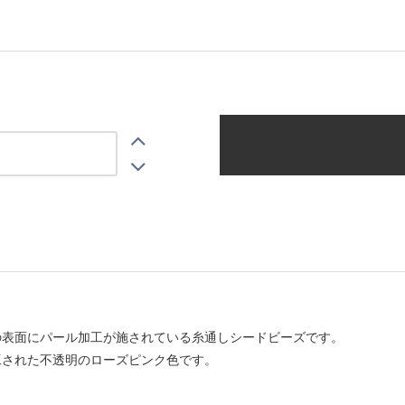
の表面にパール加工が施されている糸通しシードビーズです。
工された不透明のローズピンク色です。