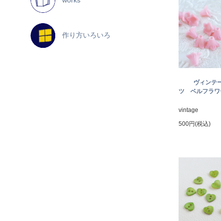
作り方いろいろ
ヴィンテ
ツ ベルフラワー
vintage
500円(税込)