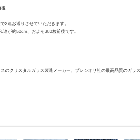
前後
態で2連お送りさせていただきます。
1連が約50cm、およそ380粒前後です。
＊
ラスのクリスタルガラス製造メーカー、プレシオサ社の最高品質のガラ