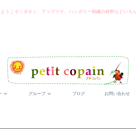
にようこそ！ボタン、アップリケ、ハンガリー刺繍の材料などいろ
ー
グループ
ブログ
お問い合わせ