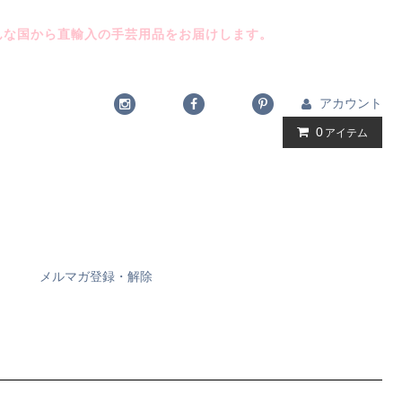
んな国から直輸入の手芸用品をお届けします。
アカウント
0
アイテム
メルマガ登録・解除