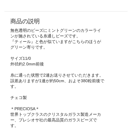
商品の説明
無色透明のビーズにミントグリーンのカラーライ
ンが施されている糸通しビーズです。
『ティール』と色が似ていますがこちらのほうが
グリーン寄りです。
サイズ11/0
外径約2.0mm前後
糸に通った状態で2連お送りさせていただきます。
誤差ありますが1連が約50cm、およそ380粒前後で
す。
チェコ製
＊PRECIOSA＊
世界トップクラスのクリスタルガラス製造メーカ
ー、プレシオサ社の最高品質のガラスビーズで
す。