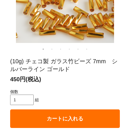
(10g) チェコ製 ガラス竹ビーズ 7mm シ
ルバーライン ゴールド
450円(税込)
個数
組
カートに入れる