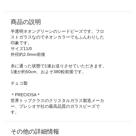
商品の説明
半透明ネオングリーンのシードビーズです。フロ
ストガラスなのでネオンカラーでもふんわりした
印象です。
サイズ11/0
外径約2.0mm前後
糸に通った状態で1連お送りさせていただきます。
1連が約50cm、およそ380粒前後です。
チェコ製
＊PRECIOSA＊
世界トップクラスのクリスタルガラス製造メーカ
ー、プレシオサ社の最高品質のガラスビーズで
す。
その他の詳細情報