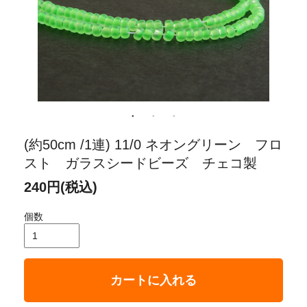
(約50cm /1連) 11/0 ネオングリーン フロ
スト ガラスシードビーズ チェコ製
240円(税込)
個数
カートに入れる