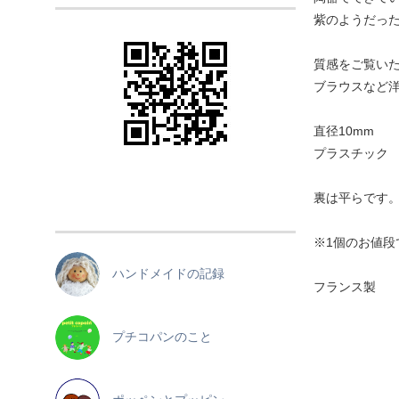
紫のようだっ
質感をご覧い
ブラウスなど
直径10mm
プラスチック
裏は平らです
※1個のお値段
ハンドメイドの記録
フランス製
プチコパンのこと