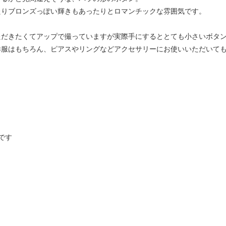
たりブロンズっぽい輝きもあったりとロマンチックな雰囲気です。
ただきたくてアップで撮っていますが実際手にするととても小さいボタ
洋服はもちろん、ピアスやリングなどアクセサリーにお使いいただいて
。
です