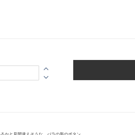
いるかと見間違えそうな、バラの形のボタン。