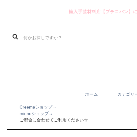
輸入手芸材料店【プチコパン】
ホーム
カテゴリ
Creemaショップ→
minneショップ→
ご都合に合わせてご利用ください☆