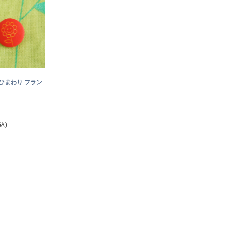
ひまわり フラン
込)