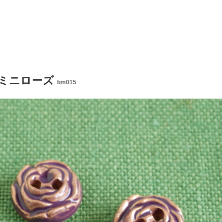
ミニローズ
bm015