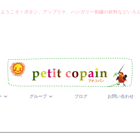
にようこそ！ボタン、アップリケ、ハンガリー刺繍の材料などいろ
ー
グループ
ブログ
お問い合わせ