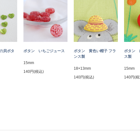
トの貝ボタ
ボタン いちごジュース
ボタン 黄色い帽子 フラ
ボタン 
ンス製
ス製
15mm
18×13mm
15mm
140円(税込)
140円(税込)
140円(税