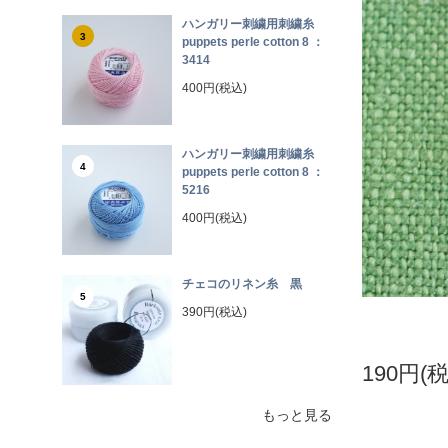
ハンガリー刺繍用刺繍糸
3
puppets perle cotton 8 ：
3414
400円(税込)
ハンガリー刺繍用刺繍糸
4
puppets perle cotton 8 ：
5216
400円(税込)
チェコのリネン糸 黒
5
390円(税込)
190円(
もっと見る