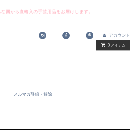
んな国から直輸入の手芸用品をお届けします。
アカウント
0
アイテム
メルマガ登録・解除