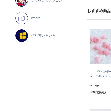
ポッペンとプッピン
おすすめ商品
works
作り方いろいろ
ヴィンテ
ツ ベルフラワー
vintage
500円(税込)