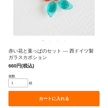
赤い花と葉っぱのセット --- 西ドイツ製
ガラスカボション
660円(税込)
個数
組
カートに入れる