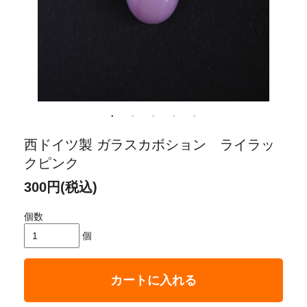
西ドイツ製 ガラスカボション ライラッ
クピンク
300円(税込)
個数
個
カートに入れる