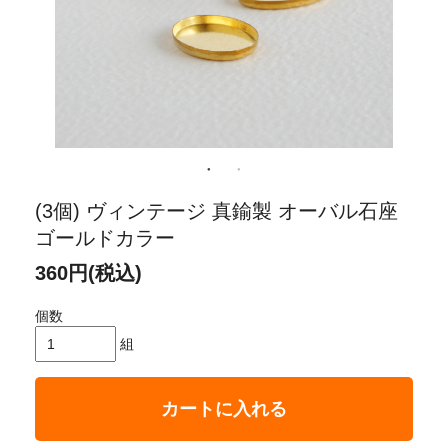
(3個) ヴィンテージ 真鍮製 オーバル石座
ゴールドカラー
360円(税込)
個数
組
カートに入れる