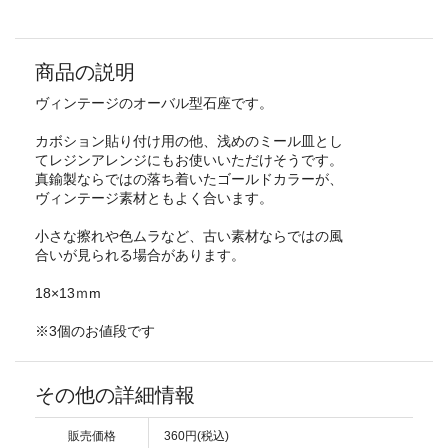
商品の説明
ヴィンテージのオーバル型石座です。
カボション貼り付け用の他、浅めのミール皿とし
てレジンアレンジにもお使いいただけそうです。
真鍮製ならではの落ち着いたゴールドカラーが、
ヴィンテージ素材ともよく合います。
小さな擦れや色ムラなど、古い素材ならではの風
合いが見られる場合があります。
18×13ｍm
※3個のお値段です
その他の詳細情報
販売価格
360円(税込)