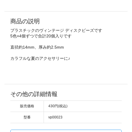
商品の説明
プラスチックのヴィンテージ ディスクビーズです
5色×4個ずつで合計20個入りです
直径約14mm、厚み約2.5mm
カラフルな夏のアクセサリーに♪
その他の詳細情報
販売価格
430円(税込)
型番
vp00023