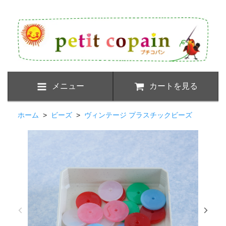
メニュー
カートを見る
ホーム
>
ビーズ
>
ヴィンテージ プラスチックビーズ