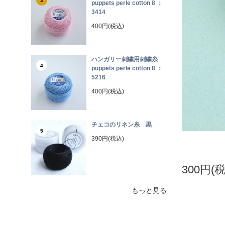
3
puppets perle cotton 8 ：
3414
400円(税込)
ハンガリー刺繍用刺繍糸
4
puppets perle cotton 8 ：
5216
400円(税込)
チェコのリネン糸 黒
5
390円(税込)
300円(
もっと見る