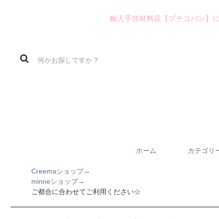
輸入手芸材料店【プチコパン】
ホーム
カテゴリ
Creemaショップ→
minneショップ→
ご都合に合わせてご利用ください☆