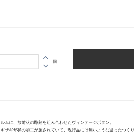
個
ォルムに、放射状の彫刻を組み合わせたヴィンテージボタン。
なギザギザ状の加工が施されていて、現行品には無いような凝ったつく