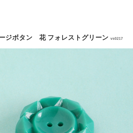
ージボタン 花 フォレストグリーン
vs0217