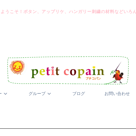
にようこそ！ボタン、アップリケ、ハンガリー刺繍の材料などいろ
ー
グループ
ブログ
お問い合わせ