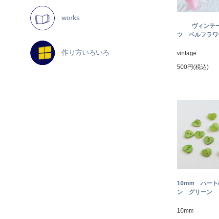
works
ヴィンテ
ツ ベルフラワー
作り方いろいろ
vintage
500円(税込)
10mm ハー
ン グリーン
10mm