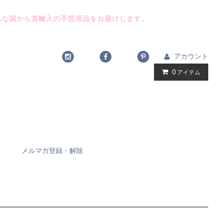
んな国から直輸入の手芸用品をお届けします。
アカウント
0
アイテム
メルマガ登録・解除