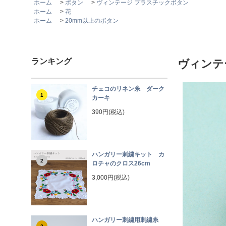
ホーム
>
ボタン
>
ヴィンテージ プラスチックボタン
ホーム
>
花
ホーム
>
20mm以上のボタン
ランキング
ヴィンテ
チェコのリネン糸 ダーク
1
カーキ
390円(税込)
ハンガリー刺繍キット カ
2
ロチャのクロス26cm
3,000円(税込)
ハンガリー刺繍用刺繍糸