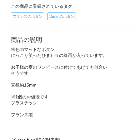
この商品に登録されているタグ
フランスのボタン
15mmのボタン
商品の説明
朱色のマットなボタン
にっこり笑ったひまわりの線画が入っています。
お子様の夏のワンピースに付けてあげても似合い
そうです
直径約15mm
※1個のお値段です
プラスチック
フランス製