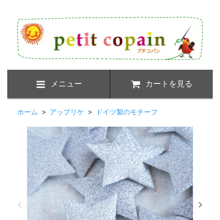
メニュー
カートを見る
ホーム
>
アップリケ
>
ドイツ製のモチーフ