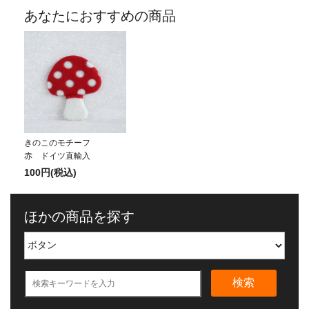
あなたにおすすめの商品
きのこのモチーフ
赤 ドイツ直輸入
100円(税込)
ほかの商品を探す
検索