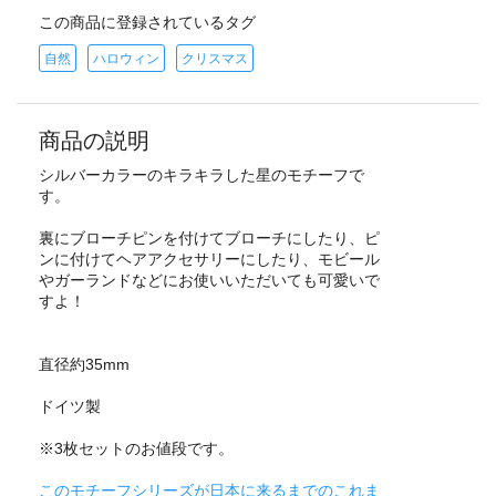
この商品に登録されているタグ
自然
ハロウィン
クリスマス
商品の説明
シルバーカラーのキラキラした星のモチーフで
す。
裏にブローチピンを付けてブローチにしたり、ピ
ンに付けてヘアアクセサリーにしたり、モビール
やガーランドなどにお使いいただいても可愛いで
すよ！
直径約35mm
ドイツ製
※3枚セットのお値段です。
このモチーフシリーズが日本に来るまでのこれま