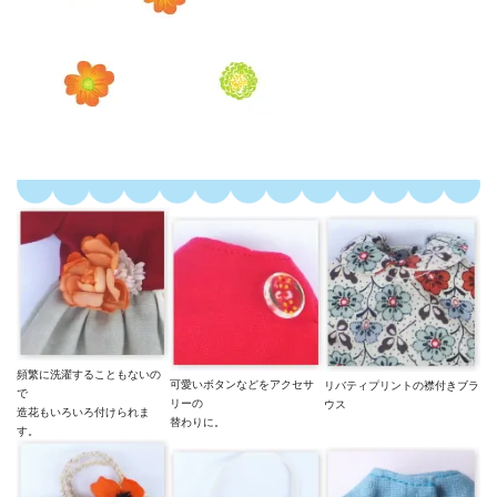
頻繁に洗濯することもないの
可愛いボタンなどをアクセサ
リバティプリントの襟付きブラ
で
リーの
ウス
造花もいろいろ付けられま
替わりに。
す。