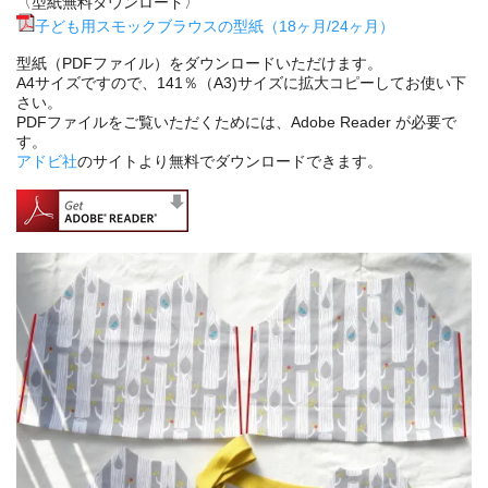
〈型紙無料ダウンロード〉
子ども用スモックブラウスの型紙（18ヶ月/24ヶ月）
型紙（PDFファイル）をダウンロードいただけます。
A4サイズですので、141％（A3)サイズに拡大コピーしてお使い下
さい。
PDFファイルをご覧いただくためには、Adobe Reader が必要で
す。
アドビ社
のサイトより無料でダウンロードできます。