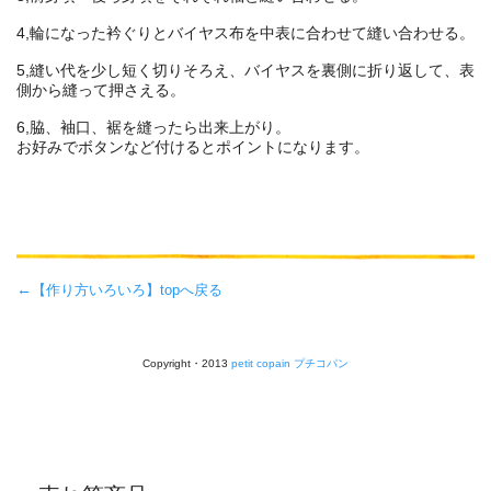
4,輪になった衿ぐりとバイヤス布を中表に合わせて縫い合わせる。
5,縫い代を少し短く切りそろえ、バイヤスを裏側に折り返して、表
側から縫って押さえる。
6,脇、袖口、裾を縫ったら出来上がり。
お好みでボタンなど付けるとポイントになります。
←
【作り方いろいろ】topへ戻る
Copyright・2013
petit copain プチコパン