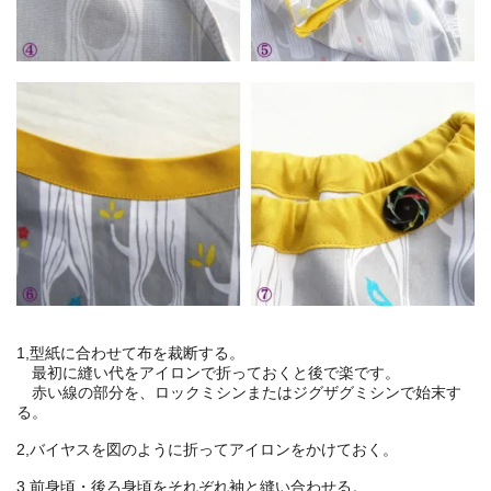
1,型紙に合わせて布を裁断する。
最初に縫い代をアイロンで折っておくと後で楽です。
赤い線の部分を、ロックミシンまたはジグザグミシンで始末す
る。
2,バイヤスを図のように折ってアイロンをかけておく。
3,前身頃・後ろ身頃をそれぞれ袖と縫い合わせる。