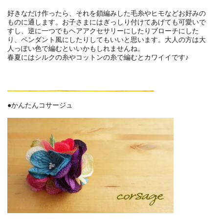
好きなだけ作ったら、それを鎖編みした毛糸やヒモなどお好みの
ものに通します。お子さまにはぎっしり付けてあげても可愛いで
すし、逆に一つでもヘアアクセサリーにしたりブローチにした
り、ペンダント風にしたりしてもいいと思います。大人の方は大
人っぽい色で編むといいかもしれませんね。
春夏にはシルクの糸やコットンの糸で編むとカワイイです♪
●かんたんコサージュ