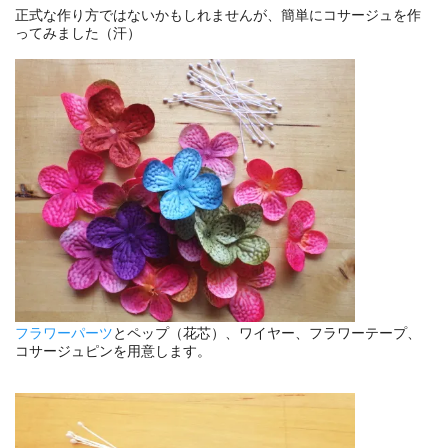
正式な作り方ではないかもしれませんが、簡単にコサージュを作
ってみました（汗）
フラワーパーツ
とペップ（花芯）、ワイヤー、フラワーテープ、
コサージュピンを用意します。