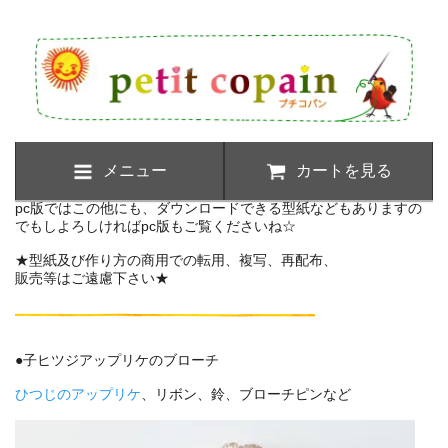
メニュー
カートを見る
pc版ではこの他にも、ダウンロードできる型紙などもありますの
でもしよろしければpc版もご覧くださいね☆
★型紙及び作り方の商用での転用、複写、再配布、
販売等はご遠慮下さい★
●子ヒツジアップリケのブローチ
ひつじのアップリケ
、リボン、鈴、ブローチピンなど