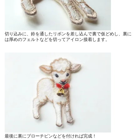
切り込みに、鈴を通したリボンを差し込んで裏で仮どめし、裏に
は厚めのフェルトなどを切ってアイロン接着します。
最後に裏にブローチピンなどを付ければ完成！