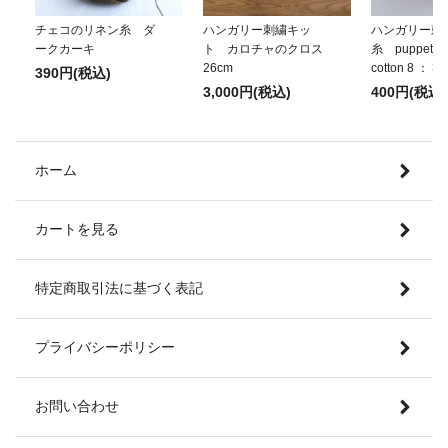
チェコのリネン糸 ダ
ハンガリー刺繍キッ
ハンガリー刺
ークカーキ
ト カロチャのクロス
糸 puppets p
26cm
cotton 8 ： 3
390円(税込)
3,000円(税込)
400円(税込)
ホーム
カートを見る
特定商取引法に基づく表記
プライバシーポリシー
お問い合わせ