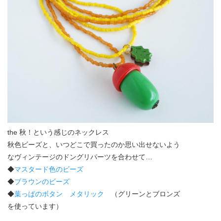
the 秋！という感じのネックレス
秋色ビーズと、いつどこで買ったのか思い出せないよう
なヴィンテージのドングリパーツを合わせて…
◆
マスタード色のビーズ
◆
ブラウンのビーズ
◆
葉っぱのボタン メタリック
（グリーンとブロンズ
を使っています）