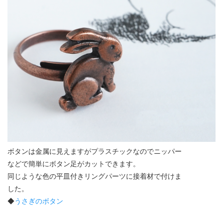
ボタンは金属に見えますがプラスチックなのでニッパー
などで簡単にボタン足がカットできます。
同じような色の平皿付きリングパーツに接着材で付けま
した。
◆
うさぎのボタン