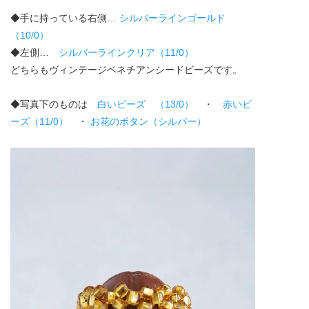
◆手に持っている右側…
シルバーラインゴールド
（10/0）
◆左側…
シルバーラインクリア（11/0）
どちらもヴィンテージベネチアンシードビーズです。
◆写真下のものは
白いビーズ （13/0）
・
赤いビ
ーズ（11/0）
・
お花のボタン（シルバー）