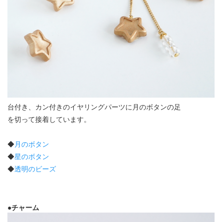
台付き、カン付きのイヤリングパーツに月のボタンの足
を切って接着しています。
◆
月のボタン
◆
星のボタン
◆
透明のビーズ
●チャーム