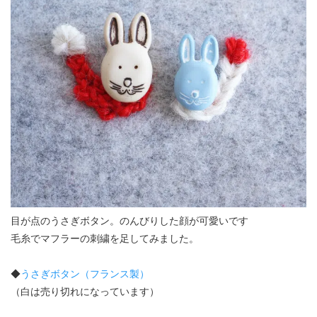
目が点のうさぎボタン。のんびりした顔が可愛いです
毛糸でマフラーの刺繍を足してみました。
◆
うさぎボタン（フランス製）
（白は売り切れになっています）