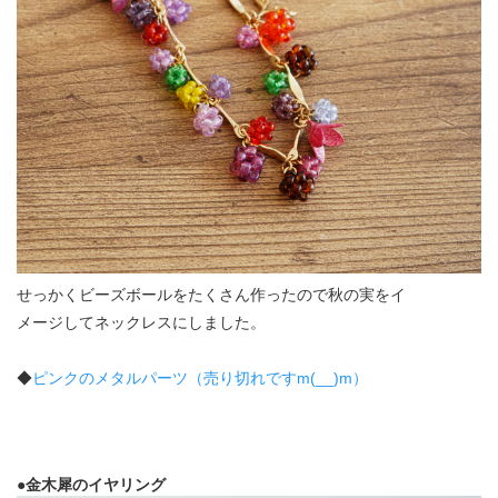
せっかくビーズボールをたくさん作ったので秋の実をイ
メージしてネックレスにしました。
◆
ピンクのメタルパーツ（売り切れですm(__)m）
●金木犀のイヤリング