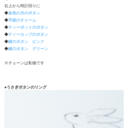
右上から時計回りに
◆
金色の月のボタン
◆
手鏡のチャーム
◆
ティーポットのボタン
◆
ティーカップのボタン
◆
鍵のボタン ピンク
◆
鍵のボタン グリーン
※チェーンは私物です
●うさぎボタンのリング