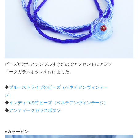
ビーズだけだとシンプルすぎたのでアクセントにアンテ
ィークガラスボタンを付けました。
◆
ブルーストライプのビーズ（ベネチアンヴィンテー
ジ）
◆
インディゴの竹ビーズ（ベネチアンヴィンテージ）
◆
アンティークガラスボタン
●カラーピン