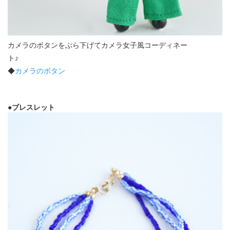
カメラのボタンをぶら下げてカメラ女子風コーディネー
ト♪
◆
カメラのボタン
●ブレスレット