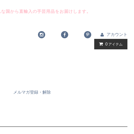
んな国から直輸入の手芸用品をお届けします。
アカウント
0
アイテム
メルマガ登録・解除