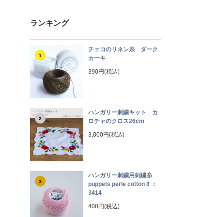
ランキング
チェコのリネン糸 ダーク
1
カーキ
390円(税込)
ハンガリー刺繍キット カ
2
ロチャのクロス26cm
3,000円(税込)
ハンガリー刺繍用刺繍糸
3
puppets perle cotton 8 ：
3414
400円(税込)