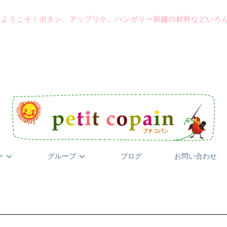
にようこそ！ボタン、アップリケ、ハンガリー刺繍の材料などいろ
ー
グループ
ブログ
お問い合わせ