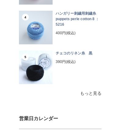
ハンガリー刺繍用刺繍糸
4
puppets perle cotton 8 ：
5216
400円(税込)
チェコのリネン糸 黒
5
390円(税込)
もっと見る
営業日カレンダー