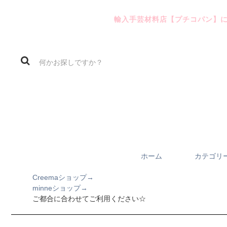
輸入手芸材料店【プチコパン】
ホーム
カテゴリ
Creemaショップ→
minneショップ→
ご都合に合わせてご利用ください☆