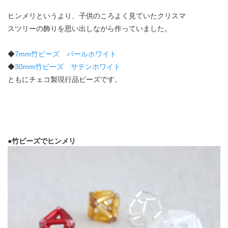
ヒンメリというより、子供のころよく見ていたクリスマ
スツリーの飾りを思い出しながら作っていました。
◆
7mm竹ビーズ パールホワイト
◆
30mm竹ビーズ サテンホワイト
ともにチェコ製現行品ビーズです。
●竹ビーズでヒンメリ