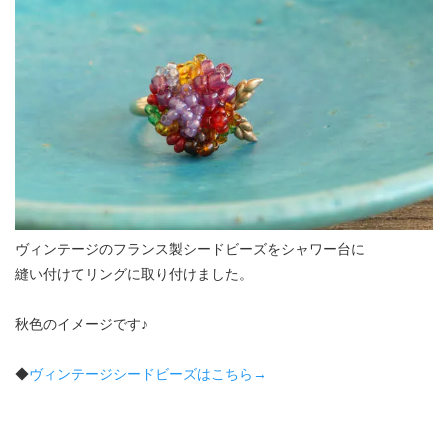
ヴィンテージのフランス製シードビーズをシャワー台に
縫い付けてリングに取り付けました。
秋色のイメージです♪
◆
ヴィンテージシードビーズはこちら→