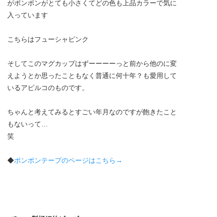
がポンポンがとても小さくてどの色も上品カラーで気に
入っています
こちらはフューシャピンク
そしてこのマグカップはずーーーーっと前から他のに変
えようとか思ったこともなく普通に何十年？も愛用して
いるアピルコのものです。
ちゃんと考えてみるとすごい年月なのですが飽きたこと
もないって…
笑
◆
ポンポンテープのページはこちら→