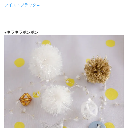
ツイストブラック→
●キラキラポンポン