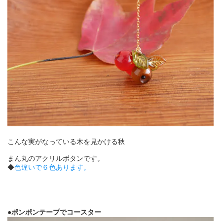
こんな実がなっている木を見かける秋
まん丸のアクリルボタンです。
◆
色違いで６色あります。
●ポンポンテープでコースター