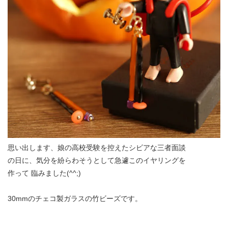
思い出します、娘の高校受験を控えたシビアな三者面談
の日に、気分を紛らわそうとして急遽このイヤリングを
作って 臨みました(^^;)
30mmのチェコ製ガラスの竹ビーズです。