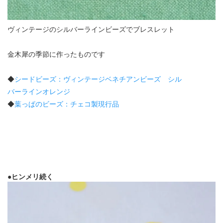
ヴィンテージのシルバーラインビーズでブレスレット
金木犀の季節に作ったものです
◆
シードビーズ：ヴィンテージベネチアンビーズ シル
バーラインオレンジ
◆
葉っぱのビーズ：チェコ製現行品
●ヒンメリ続く