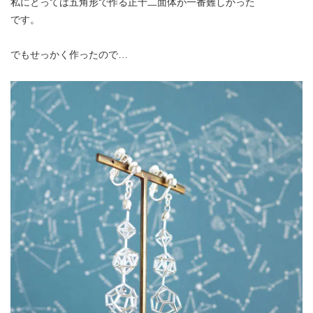
私にとっては五角形で作る正十二面体が一番難しかった
です。
でもせっかく作ったので…