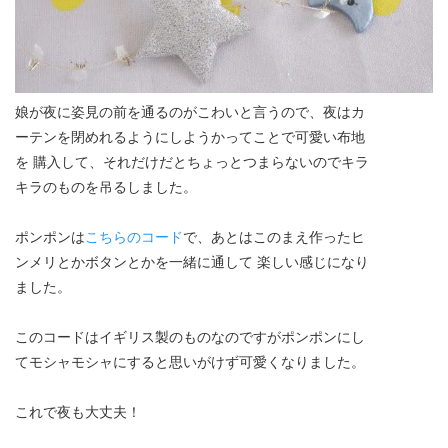
娘が夜に姿見の前を通るのがこわいと言うので、夜はカ
ーテンを閉めれるようにしようかってことで可愛い布地
を 購入して、それだけだとちょっとつまらないのでキラ
キラのものを吊るしました。
ポンポンは
こちらのコード
で、あとはこのまえ作ったヒ
ンメリとかボタンとかを一緒に通して 楽しい感じになり
ました。
このコードはイギリス製のものなのですがポンポンにし
てモシャモシャにすると思いがけず可愛くなりました。
これで夜も大丈夫！