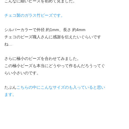
こんなに細いビーズを初めて見ました。
チェコ製のガラス竹ビーズです。
シルバーカラーで外径 約1mm、長さ 約4mm
チェコのビーズ職人さんに感謝を伝えたいぐらいです
ね…
さらに極小のビーズを合わせてみました。
この極小ビーズも本当にどうやって作るんだろうってぐ
らい小さいのです。
たぶん
こちらの中にこんなサイズのも入っていると思い
ます。