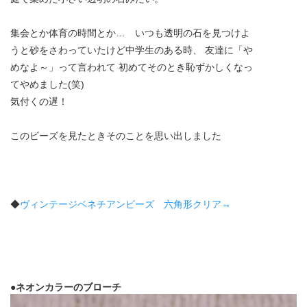
集会とか体育の時間とか… いつも透明の石を見つけよ
うと砂をさわっていたけど中学生のある時、 友達に「や
めなよ～」って言われて 初めてそのとき恥ずかしくなっ
てやめました(笑)
気付くの遅！
このビーズを見たときそのことを思い出しました
◆
ヴィンテージベネチアンビーズ 六角形クリア→
●ネオンカラーのブローチ