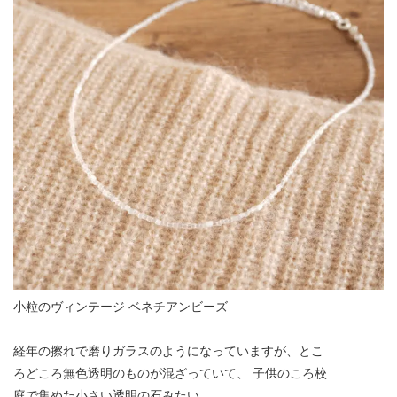
小粒のヴィンテージ ベネチアンビーズ
経年の擦れで磨りガラスのようになっていますが、とこ
ろどころ無色透明のものが混ざっていて、 子供のころ校
庭で集めた小さい透明の石みたい。