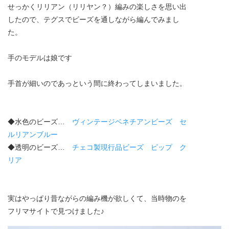
せっかくリリアン（リリヤン？）編みの楽しさを思い出
したので、テグスでビーズを通しながら編んでみまし
た。
手のモデルは娘です
手首が細いのであっという間に終わってしまいました。
◆水色のビーズ…
ヴィンテージベネチアンビーズ セ
ルリアンブルー
◆透明のビーズ…
チェコ製現行品ビーズ ピップ ク
リア
実はやっぱり昔ながらの編み機が欲しくて、当時物のを
フリマサイトで見つけました♪