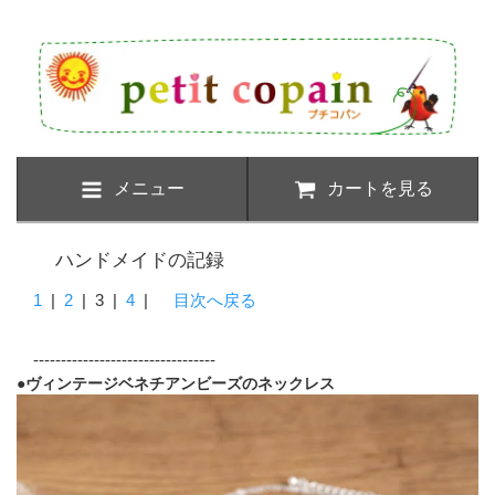
メニュー
カートを見る
ハンドメイドの記録
1
|
2
|
3
|
4
|
目次へ戻る
---------------------------------
●ヴィンテージベネチアンビーズのネックレス