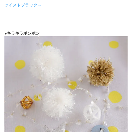
ツイストブラック→
●キラキラポンポン