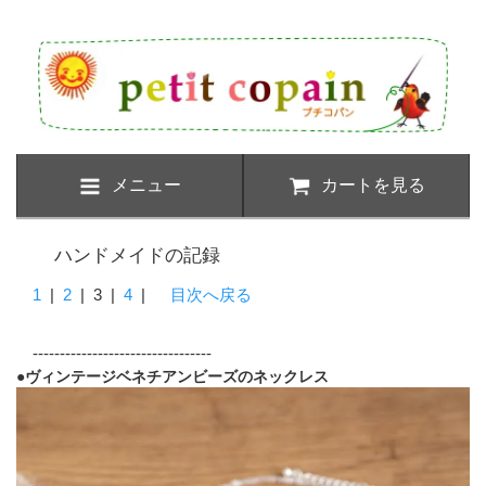
メニュー
カートを見る
ハンドメイドの記録
1
|
2
|
3
|
4
|
目次へ戻る
---------------------------------
●ヴィンテージベネチアンビーズのネックレス