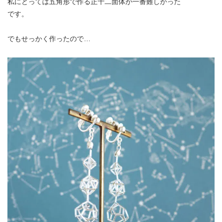
私にとっては五角形で作る正十二面体が一番難しかった
です。
でもせっかく作ったので…