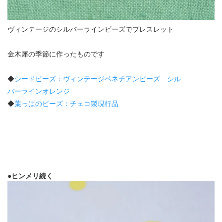
ヴィンテージのシルバーラインビーズでブレスレット
金木犀の季節に作ったものです
◆
シードビーズ：ヴィンテージベネチアンビーズ シル
バーラインオレンジ
◆
葉っぱのビーズ：チェコ製現行品
●ヒンメリ続く