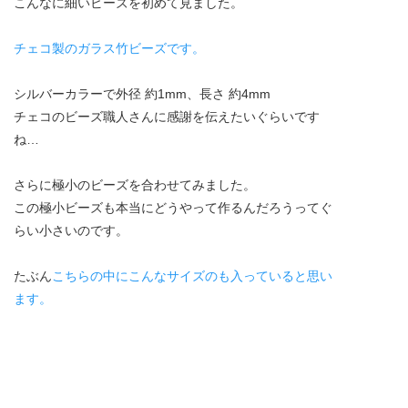
こんなに細いビーズを初めて見ました。
チェコ製のガラス竹ビーズです。
シルバーカラーで外径 約1mm、長さ 約4mm
チェコのビーズ職人さんに感謝を伝えたいぐらいです
ね…
さらに極小のビーズを合わせてみました。
この極小ビーズも本当にどうやって作るんだろうってぐ
らい小さいのです。
たぶん
こちらの中にこんなサイズのも入っていると思い
ます。