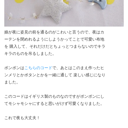
娘が夜に姿見の前を通るのがこわいと言うので、夜はカ
ーテンを閉めれるようにしようかってことで可愛い布地
を 購入して、それだけだとちょっとつまらないのでキラ
キラのものを吊るしました。
ポンポンは
こちらのコード
で、あとはこのまえ作ったヒ
ンメリとかボタンとかを一緒に通して 楽しい感じになり
ました。
このコードはイギリス製のものなのですがポンポンにし
てモシャモシャにすると思いがけず可愛くなりました。
これで夜も大丈夫！