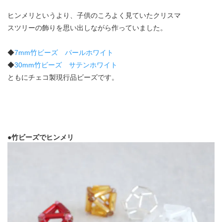
ヒンメリというより、子供のころよく見ていたクリスマ
スツリーの飾りを思い出しながら作っていました。
◆
7mm竹ビーズ パールホワイト
◆
30mm竹ビーズ サテンホワイト
ともにチェコ製現行品ビーズです。
●竹ビーズでヒンメリ