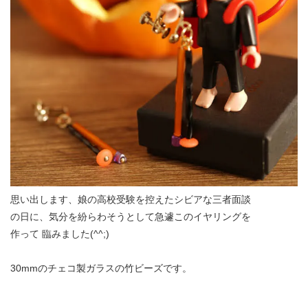
思い出します、娘の高校受験を控えたシビアな三者面談
の日に、気分を紛らわそうとして急遽このイヤリングを
作って 臨みました(^^;)
30mmのチェコ製ガラスの竹ビーズです。