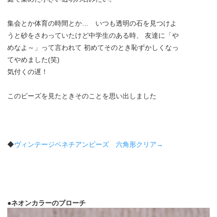
集会とか体育の時間とか… いつも透明の石を見つけよ
うと砂をさわっていたけど中学生のある時、 友達に「や
めなよ～」って言われて 初めてそのとき恥ずかしくなっ
てやめました(笑)
気付くの遅！
このビーズを見たときそのことを思い出しました
◆
ヴィンテージベネチアンビーズ 六角形クリア→
●ネオンカラーのブローチ