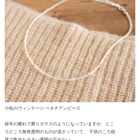
小粒のヴィンテージ ベネチアンビーズ
経年の擦れで磨りガラスのようになっていますが、とこ
ろどころ無色透明のものが混ざっていて、 子供のころ校
庭で集めた小さい透明の石みたい。