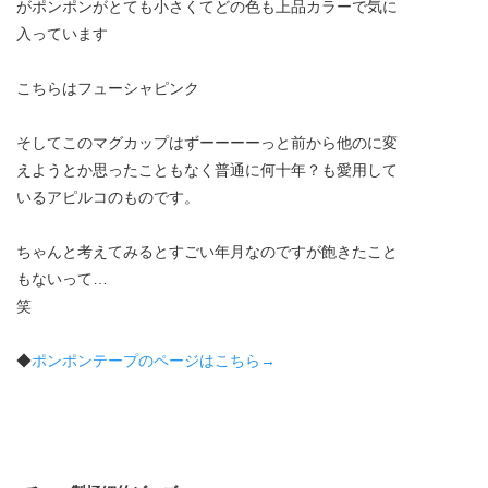
がポンポンがとても小さくてどの色も上品カラーで気に
入っています
こちらはフューシャピンク
そしてこのマグカップはずーーーーっと前から他のに変
えようとか思ったこともなく普通に何十年？も愛用して
いるアピルコのものです。
ちゃんと考えてみるとすごい年月なのですが飽きたこと
もないって…
笑
◆
ポンポンテープのページはこちら→