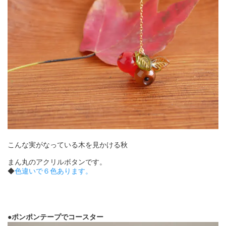
こんな実がなっている木を見かける秋
まん丸のアクリルボタンです。
◆
色違いで６色あります。
●ポンポンテープでコースター