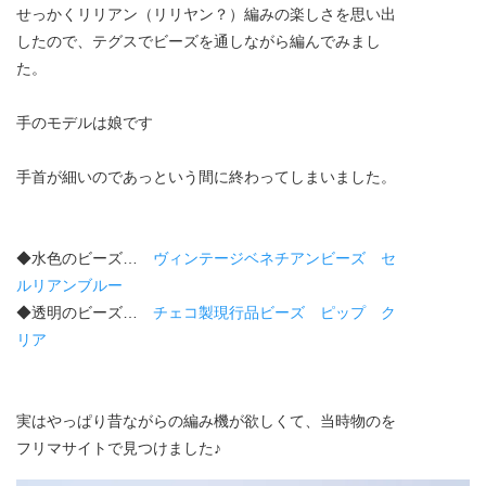
せっかくリリアン（リリヤン？）編みの楽しさを思い出
したので、テグスでビーズを通しながら編んでみまし
た。
手のモデルは娘です
手首が細いのであっという間に終わってしまいました。
◆水色のビーズ…
ヴィンテージベネチアンビーズ セ
ルリアンブルー
◆透明のビーズ…
チェコ製現行品ビーズ ピップ ク
リア
実はやっぱり昔ながらの編み機が欲しくて、当時物のを
フリマサイトで見つけました♪