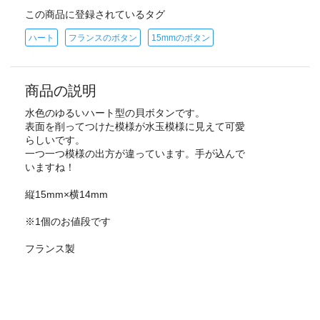
この商品に登録されているタグ
ハート
フランスのボタン
15mmのボタン
商品の説明
水色のゆるいハート型の貝ボタンです。
表面を削ってつけた模様が水玉模様に見えて可愛
らしいです。
一つ一つ模様の出方が違っています。手が込んで
いますね！
縦15mm×横14mm
※1個のお値段です
フランス製