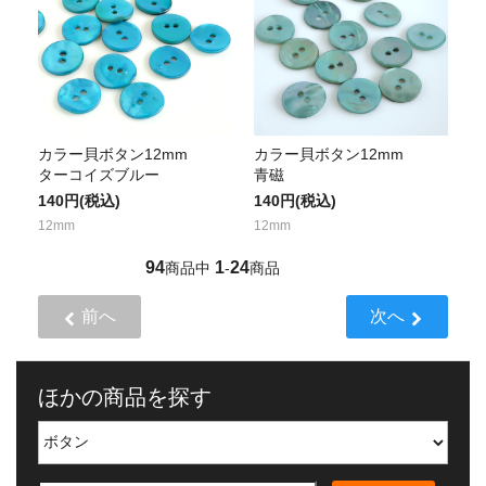
カラー貝ボタン12mm
カラー貝ボタン12mm
ターコイズブルー
青磁
140円(税込)
140円(税込)
12mm
12mm
94
1
24
商品中
-
商品
前へ
次へ
ほかの商品を探す