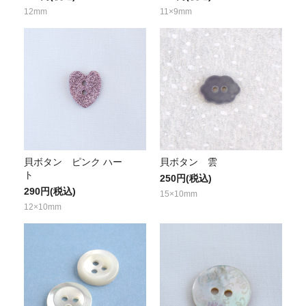
12mm
11×9mm
貝ボタン ピンク ハー
貝ボタン 雲
ト
250円(税込)
290円(税込)
15×10mm
12×10mm