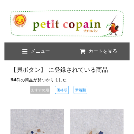
メニュー
カートを見る
【貝ボタン】 に登録されている商品
94
件の商品が見つかりました
おすすめ順
価格順
新着順